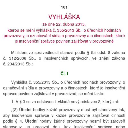
101
VYHLÁŠKA
ze dne 22. dubna 2015,
kterou se mění vyhláška č. 355/2013 Sb., o úředních hodinách
provozovny, o označování sídla a provozovny a o činnostech, které
je insolvenční správce povinen zajišťovat v provozovně
Ministerstvo spravedlnosti stanoví podle § 5a odst. 8 zákona
č. 312/2006 Sb., o insolvenčních správcích, ve znění zákona
č. 294/2013 Sb.:
Čl. I
Vyhláška č. 355/2013 Sb., o úředních hodinách provozovny, o
označování sídla a provozovny a o činnostech, které je insolvenční
správce povinen zajišťovat v provozovně, se mění takto:
1. V § 3 se za odstavec 1 vkládá nový odstavec 2, který zní:
„(2) Úřední hodiny každé provozovny musí být stanoveny tak,
aby insolvenční správce v každé provozovně zajišťoval činnosti
podle § 4. Úřední hodiny žádné provozovny nesmí být zároveň
stanoveny na pracovní den, kdy insolvenční správce nebo