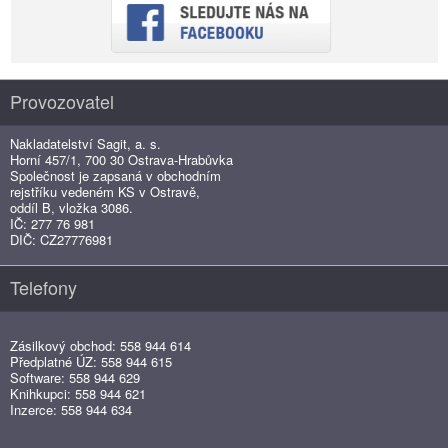
Provozovatel
Nakladatelství Sagit, a. s.
Horní 457/1, 700 30 Ostrava-Hrabůvka
Společnost je zapsaná v obchodním
rejstříku vedeném KS v Ostravě,
oddíl B, vložka 3086.
IČ: 277 76 981
DIČ: CZ27776981
Telefony
Zásilkový obchod: 558 944 614
Předplatné ÚZ: 558 944 615
Software: 558 944 629
Knihkupci: 558 944 621
Inzerce: 558 944 634