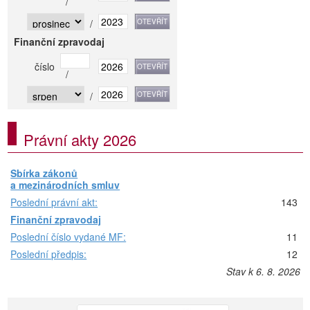
/
/
Finanční zpravodaj
číslo
/
/
Právní akty 2026
Sbírka zákonů
a mezinárodních smluv
Poslední právní akt:
143
Finanční zpravodaj
Poslední číslo vydané MF:
11
Poslední předpis:
12
Stav k 6. 8. 2026