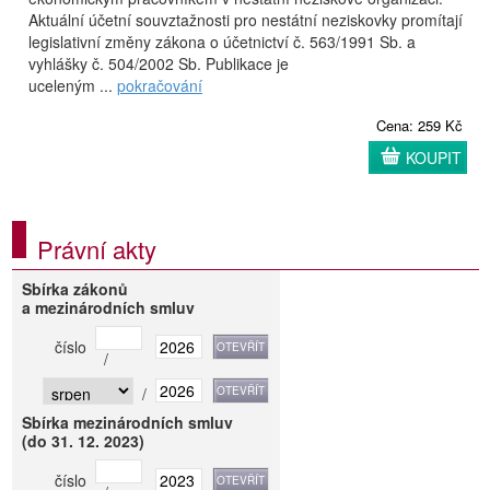
Aktuální účetní souvztažnosti pro nestátní neziskovky promítají
legislativní změny zákona o účetnictví č. 563/1991 Sb. a
vyhlášky č. 504/2002 Sb. Publikace je
uceleným ...
pokračování
Cena: 259 Kč
KOUPIT
Právní akty
Sbírka zákonů
a mezinárodních smluv
číslo
/
/
Sbírka mezinárodních smluv
(do 31. 12. 2023)
číslo