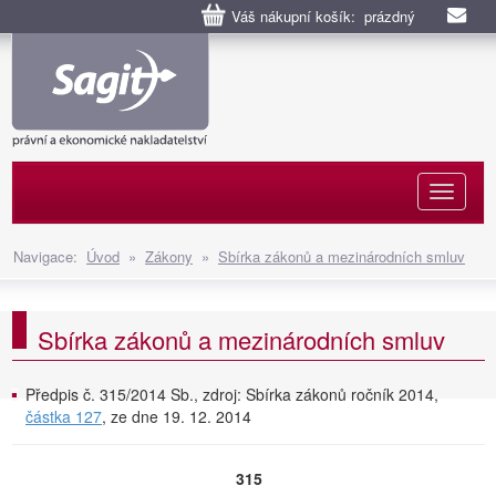
Váš nákupní košík: prázdný
Naviga
Navigace:
Úvod
»
Zákony
»
Sbírka zákonů a mezinárodních smluv
Sbírka zákonů a mezinárodních smluv
Předpis č. 315/2014 Sb., zdroj: Sbírka zákonů ročník 2014,
částka 127
, ze dne 19. 12. 2014
315