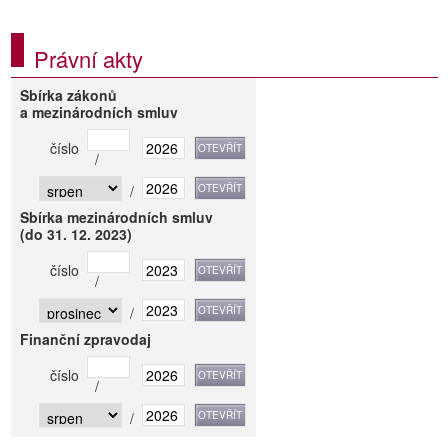
Právní akty
Sbírka zákonů
a mezinárodních smluv
číslo
/
/
Sbírka mezinárodních smluv
(do 31. 12. 2023)
číslo
/
/
Finanční zpravodaj
číslo
/
/