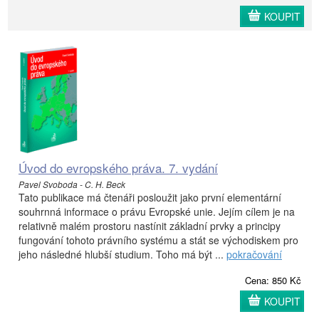
KOUPIT
Úvod do evropského práva. 7. vydání
Pavel Svoboda - C. H. Beck
Tato publikace má čtenáři posloužit jako první elementární
souhrnná informace o právu Evropské unie. Jejím cílem je na
relativně malém prostoru nastínit základní prvky a principy
fungování tohoto právního systému a stát se východiskem pro
jeho následné hlubší studium. Toho má být ...
pokračování
Cena: 850 Kč
KOUPIT