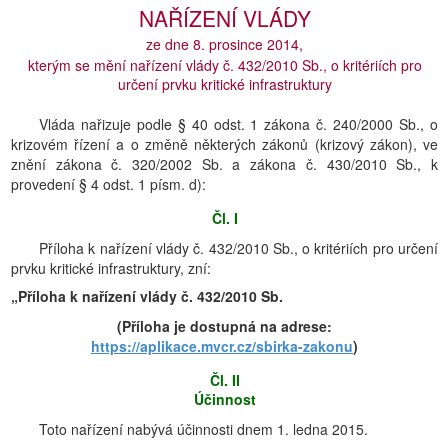
NAŘÍZENÍ VLÁDY
ze dne 8. prosince 2014,
kterým se mění nařízení vlády č. 432/2010 Sb., o kritériích pro
určení prvku kritické infrastruktury
Vláda nařizuje podle § 40 odst. 1 zákona č. 240/2000 Sb., o
krizovém řízení a o změně některých zákonů (krizový zákon), ve
znění zákona č. 320/2002 Sb. a zákona č. 430/2010 Sb., k
provedení § 4 odst. 1 písm. d):
Čl. I
Příloha k nařízení vlády č. 432/2010 Sb., o kritériích pro určení
prvku kritické infrastruktury, zní:
„Příloha k nařízení vlády č. 432/2010 Sb.
(Příloha je dostupná na adrese:
https://aplikace.mvcr.cz/sbirka-zakonu
)
Čl. II
Účinnost
Toto nařízení nabývá účinnosti dnem 1. ledna 2015.