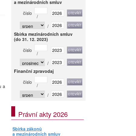
a mezinárodních smluv
číslo
/
/
Sbírka mezinárodních smluv
(do 31. 12. 2023)
číslo
/
/
Finanční zpravodaj
číslo
/
u a
/
Právní akty 2026
Sbírka zákonů
a mezinárodních smluv