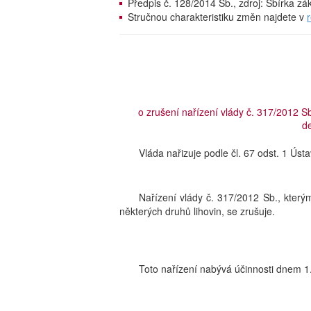
Předpis č. 128/2014 Sb., zdroj: Sbírka z
Stručnou charakteristiku změn najdete v
o zrušení nařízení vlády č. 317/2012 S
de
Vláda nařizuje podle čl. 67 odst. 1 Úst
Nařízení vlády č. 317/2012 Sb., který
některých druhů lihovin, se zrušuje.
Toto nařízení nabývá účinnosti dnem 1.