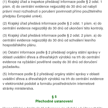
(1) Krajský úřad a inspekce předávají informace podle § 2 odst. 1
písm. d) do centrální evidence nejpozději do 30 dnů od nabytí
právní moci rozhodnutí o porušení povinnosti přímo použitelného
předpisu Evropské unie4).
(2) Krajský úřad předává informace podle § 2 odst. 1 písm. e) do
centrální evidence nejpozději do 30 dnů od ukončení této kontroly.
(3) Krajský úřad předává informace podle § 2 odst. 2 písm. a) do
centrální evidence nejpozději do 30 dnů od schválení lesního
hospodářského plánu.
(4) Ostatní informace podle § 2 předávají orgány státní správy v
oblasti uvádění dřeva a dřevařských výrobků na trh do centrální
evidence na vyžádání pověřené osoby do 30 dnů od doručení
požadavku.
(5) Informace podle § 2 předávají orgány státní správy v oblasti
uvádění dřeva a dřevařských výrobků na trh do centrální evidence
v elektronické podobě a formátu prostřednictvím internetové
stránky ministerstva.
§ 5
Přechodné ustanovení