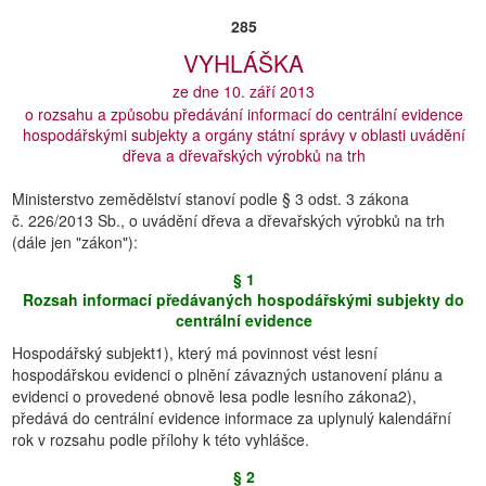
285
VYHLÁŠKA
ze dne 10. září 2013
o rozsahu a způsobu předávání informací do centrální evidence
hospodářskými subjekty a orgány státní správy v oblasti uvádění
dřeva a dřevařských výrobků na trh
Ministerstvo zemědělství stanoví podle § 3 odst. 3 zákona
č. 226/2013 Sb., o uvádění dřeva a dřevařských výrobků na trh
(dále jen "zákon"):
§ 1
Rozsah informací předávaných hospodářskými subjekty do
centrální evidence
Hospodářský subjekt1), který má povinnost vést lesní
hospodářskou evidenci o plnění závazných ustanovení plánu a
evidenci o provedené obnově lesa podle lesního zákona2),
předává do centrální evidence informace za uplynulý kalendářní
rok v rozsahu podle přílohy k této vyhlášce.
§ 2