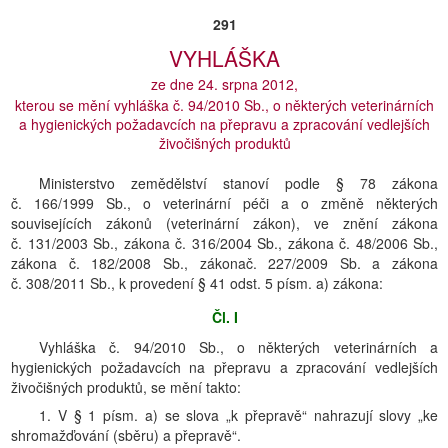
291
VYHLÁŠKA
ze dne 24. srpna 2012,
kterou se mění vyhláška č. 94/2010 Sb., o některých veterinárních
a hygienických požadavcích na přepravu a zpracování vedlejších
živočišných produktů
Ministerstvo zemědělství stanoví podle § 78 zákona
č. 166/1999 Sb., o veterinární péči a o změně některých
souvisejících zákonů (veterinární zákon), ve znění zákona
č. 131/2003 Sb., zákona č. 316/2004 Sb., zákona č. 48/2006 Sb.,
zákona č. 182/2008 Sb., zákonač. 227/2009 Sb. a zákona
č. 308/2011 Sb., k provedení § 41 odst. 5 písm. a) zákona:
Čl. I
Vyhláška č. 94/2010 Sb., o některých veterinárních a
hygienických požadavcích na přepravu a zpracování vedlejších
živočišných produktů, se mění takto:
1. V § 1 písm. a) se slova „k přepravě“ nahrazují slovy „ke
shromažďování (sběru) a přepravě“.