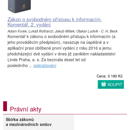
Zákon o svobodném přístupu k informacím.
Komentář. 2. vydání
Adam Furek, Lukáš Rothanzl, Jakub Míšek, Otakar Ludvík - C. H. Beck
Komentář k zákonu o svobodném přístupu k informacím (a
jeho prováděcím předpisům), navazuje na úspěšné a v
aplikační praxi oblíbené první vydání z roku 2016 a jemu
předcházející dvě vydání v dnes již zaniklém nakladatelství
Linde Praha, a. s. Za bezmála deset let od
posledního ...
pokračování
Cena: 3 190 Kč
KOUPIT
Právní akty
Sbírka zákonů
a mezinárodních smluv