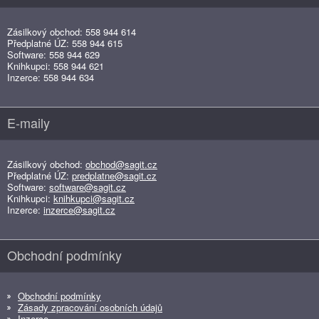
Zásilkový obchod: 558 944 614
Předplatné ÚZ: 558 944 615
Software: 558 944 629
Knihkupci: 558 944 621
Inzerce: 558 944 634
E-maily
Zásilkový obchod:
obchod@sagit.cz
Předplatné ÚZ:
predplatne@sagit.cz
Software:
software@sagit.cz
Knihkupci:
knihkupci@sagit.cz
Inzerce:
inzerce@sagit.cz
Obchodní podmínky
Obchodní podmínky
Zásady zpracování osobních údajů
Inzerce