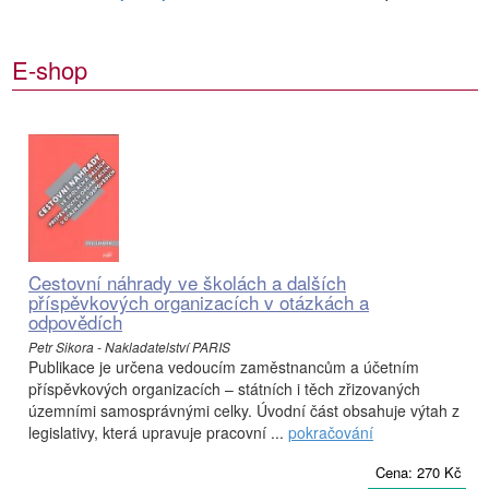
E-shop
Cestovní náhrady ve školách a dalších
příspěvkových organizacích v otázkách a
odpovědích
Petr Sikora - Nakladatelství PARIS
Publikace je určena vedoucím zaměstnancům a účetním
příspěvkových organizacích – státních i těch zřizovaných
územními samosprávnými celky. Úvodní část obsahuje výtah z
legislativy, která upravuje pracovní ...
pokračování
Cena: 270 Kč