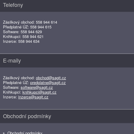
Telefony
Zásilkový obchod: 558 944 614
Předplatné ÚZ: 558 944 615
Software: 558 944 629
Knihkupci: 558 944 621
Inzerce: 558 944 634
E-maily
Zásilkový obchod:
obchod@sagit.cz
Předplatné ÚZ:
predplatne@sagit.cz
Software:
software@sagit.cz
Knihkupci:
knihkupci@sagit.cz
Inzerce:
inzerce@sagit.cz
Obchodní podmínky
Obchodní podmínky