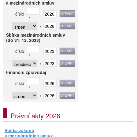
a mezinárodních smluv
číslo
/
/
Sbírka mezinárodních smluv
(do 31. 12. 2023)
číslo
/
/
Finanční zpravodaj
číslo
/
/
Právní akty 2026
Sbírka zákonů
a mezinárodních smluv