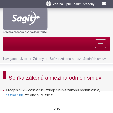
Váš nákupní košík: prázdný
Naviga
Navigace:
Úvod
»
Zákony
»
Sbírka zákonů a mezinárodních smluv
Sbírka zákonů a mezinárodních smluv
Předpis č. 285/2012 Sb., zdroj: Sbírka zákonů ročník 2012,
částka 100
, ze dne 5. 9. 2012
285