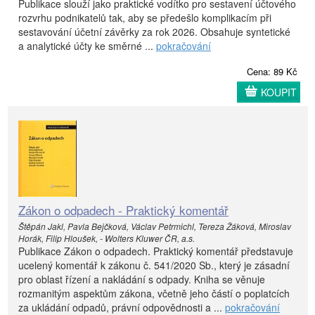
Publikace slouží jako praktické vodítko pro sestavení účtového
rozvrhu podnikatelů tak, aby se předešlo komplikacím při
sestavování účetní závěrky za rok 2026. Obsahuje syntetické
a analytické účty ke směrné ...
pokračování
Cena: 89 Kč
KOUPIT
Zákon o odpadech - Praktický komentář
Štěpán Jakl, Pavla Bejčková, Václav Petrmichl, Tereza Žáková, Miroslav
Horák, Filip Hloušek, - Wolters Kluwer ČR, a.s.
Publikace Zákon o odpadech. Praktický komentář představuje
ucelený komentář k zákonu č. 541/2020 Sb., který je zásadní
pro oblast řízení a nakládání s odpady. Kniha se věnuje
rozmanitým aspektům zákona, včetně jeho částí o poplatcích
za ukládání odpadů, právní odpovědnosti a ...
pokračování