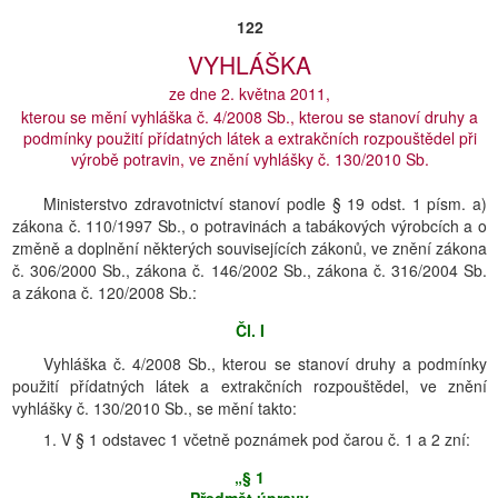
122
VYHLÁŠKA
ze dne 2. května 2011,
kterou se mění vyhláška č. 4/2008 Sb., kterou se stanoví druhy a
podmínky použití přídatných látek a extrakčních rozpouštědel při
výrobě potravin, ve znění vyhlášky č. 130/2010 Sb.
Ministerstvo zdravotnictví stanoví podle § 19 odst. 1 písm. a)
zákona č. 110/1997 Sb., o potravinách a tabákových výrobcích a o
změně a doplnění některých souvisejících zákonů, ve znění zákona
č. 306/2000 Sb., zákona č. 146/2002 Sb., zákona č. 316/2004 Sb.
a zákona č. 120/2008 Sb.:
Čl. I
Vyhláška č. 4/2008 Sb., kterou se stanoví druhy a podmínky
použití přídatných látek a extrakčních rozpouštědel, ve znění
vyhlášky č. 130/2010 Sb., se mění takto:
1. V § 1 odstavec 1 včetně poznámek pod čarou č. 1 a 2 zní:
„§ 1