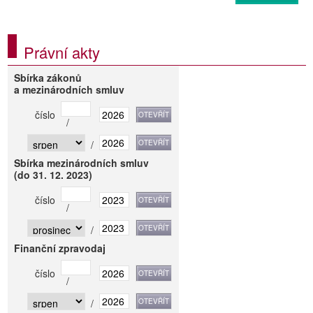
Právní akty
Sbírka zákonů
a mezinárodních smluv
číslo
/
/
Sbírka mezinárodních smluv
(do 31. 12. 2023)
číslo
/
/
Finanční zpravodaj
číslo
/
/