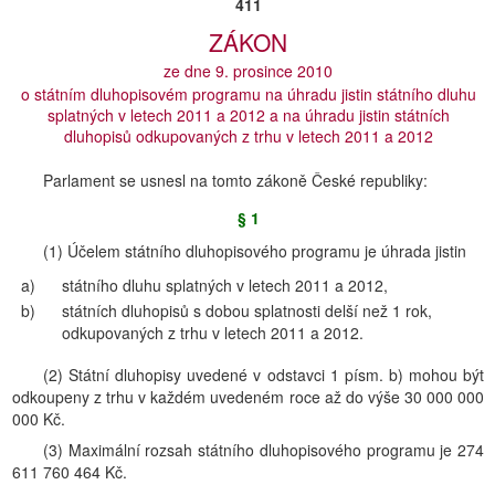
411
ZÁKON
ze dne 9. prosince 2010
o státním dluhopisovém programu na úhradu jistin státního dluhu
splatných v letech 2011 a 2012 a na úhradu jistin státních
dluhopisů odkupovaných z trhu v letech 2011 a 2012
Parlament se usnesl na tomto zákoně České republiky:
§ 1
(1) Účelem státního dluhopisového programu je úhrada jistin
a)
státního dluhu splatných v letech 2011 a 2012,
b)
státních dluhopisů s dobou splatnosti delší než 1 rok,
odkupovaných z trhu v letech 2011 a 2012.
(2) Státní dluhopisy uvedené v odstavci 1 písm. b) mohou být
odkoupeny z trhu v každém uvedeném roce až do výše 30 000 000
000 Kč.
(3) Maximální rozsah státního dluhopisového programu je 274
611 760 464 Kč.