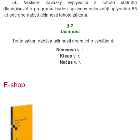
(4) Veškeré závazky vyplývající z tohoto státního
dluhopisového programu budou splaceny nejpozději uplynutím 55
let ode dne nabytí účinnosti tohoto zákona.
§ 2
Účinnost
Tento zákon nabývá účinnosti dnem jeho vyhlášení.
Němcová
v. r.
Klaus
v. r.
Nečas
v. r.
E-shop