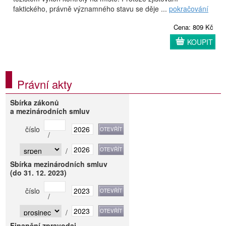
faktického, právně významného stavu se děje ...
pokračování
Cena: 809 Kč
KOUPIT
Právní akty
Sbírka zákonů
a mezinárodních smluv
číslo
/
/
Sbírka mezinárodních smluv
(do 31. 12. 2023)
číslo
/
/
Finanční zpravodaj