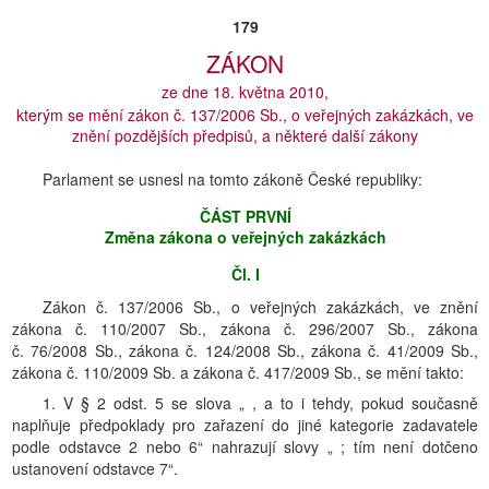
179
ZÁKON
ze dne 18. května 2010,
kterým se mění zákon č. 137/2006 Sb., o veřejných zakázkách, ve
znění pozdějších předpisů, a některé další zákony
Parlament se usnesl na tomto zákoně České republiky:
ČÁST PRVNÍ
Změna zákona o veřejných zakázkách
Čl. I
Zákon č. 137/2006 Sb., o veřejných zakázkách, ve znění
zákona č. 110/2007 Sb., zákona č. 296/2007 Sb., zákona
č. 76/2008 Sb., zákona č. 124/2008 Sb., zákona č. 41/2009 Sb.,
zákona č. 110/2009 Sb. a zákona č. 417/2009 Sb., se mění takto:
1. V § 2 odst. 5 se slova „ , a to i tehdy, pokud současně
naplňuje předpoklady pro zařazení do jiné kategorie zadavatele
podle odstavce 2 nebo 6“ nahrazují slovy „ ; tím není dotčeno
ustanovení odstavce 7“.