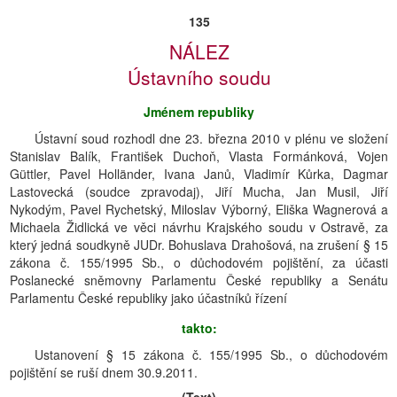
135
NÁLEZ
Ústavního soudu
Jménem republiky
Ústavní soud rozhodl dne 23. března 2010 v plénu ve složení
Stanislav Balík, František Duchoň, Vlasta Formánková, Vojen
Güttler, Pavel Holländer, Ivana Janů, Vladimír Kůrka, Dagmar
Lastovecká (soudce zpravodaj), Jiří Mucha, Jan Musil, Jiří
Nykodým, Pavel Rychetský, Miloslav Výborný, Eliška Wagnerová a
Michaela Židlická ve věci návrhu Krajského soudu v Ostravě, za
který jedná soudkyně JUDr. Bohuslava Drahošová, na zrušení § 15
zákona č. 155/1995 Sb., o důchodovém pojištění, za účasti
Poslanecké sněmovny Parlamentu České republiky a Senátu
Parlamentu České republiky jako účastníků řízení
takto:
Ustanovení § 15 zákona č. 155/1995 Sb., o důchodovém
pojištění se ruší dnem 30.9.2011.