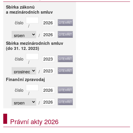
Sbírka zákonů
a mezinárodních smluv
číslo
/
/
Sbírka mezinárodních smluv
(do 31. 12. 2023)
číslo
/
/
Finanční zpravodaj
číslo
/
/
Právní akty 2026