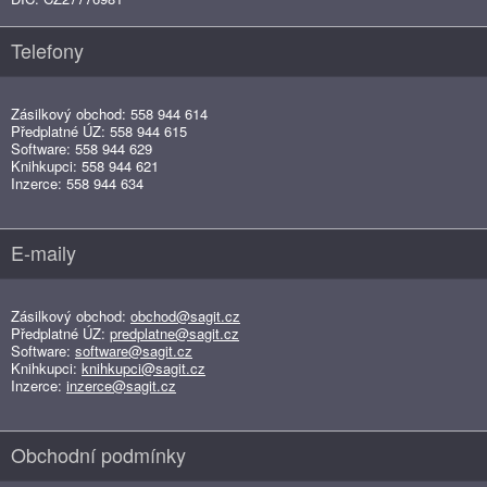
Telefony
Zásilkový obchod: 558 944 614
Předplatné ÚZ: 558 944 615
Software: 558 944 629
Knihkupci: 558 944 621
Inzerce: 558 944 634
E-maily
Zásilkový obchod:
obchod@sagit.cz
Předplatné ÚZ:
predplatne@sagit.cz
Software:
software@sagit.cz
Knihkupci:
knihkupci@sagit.cz
Inzerce:
inzerce@sagit.cz
Obchodní podmínky