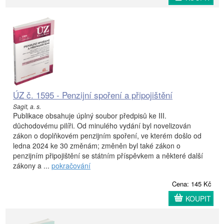
ÚZ č. 1595 - Penzijní spoření a připojištění
Sagit, a. s.
Publikace obsahuje úplný soubor předpisů ke III.
důchodovému pilíři. Od minulého vydání byl novelizován
zákon o doplňkovém penzijním spoření, ve kterém došlo od
ledna 2024 ke 30 změnám; změněn byl také zákon o
penzijním připojištění se státním příspěvkem a některé další
zákony a ...
pokračování
Cena: 145 Kč
KOUPIT