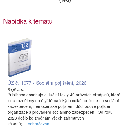
(Text)
Nabídka k tématu
ÚZ č. 1677 - Sociální pojištění, 2026
Sagit, a. s.
Publikace obsahuje aktuální texty 40 právních předpisů, které
jsou rozděleny do čtyř tématických celků: pojistné na sociální
zabezpečení, nemocenské pojištění, důchodové pojištění,
organizace a provádění sociálního zabezpečení. Od roku
2026 došlo ke změnám všech zahrnutých
zákonů; ...
pokračování