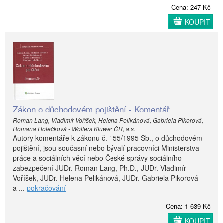
Cena: 247 Kč
KOUPIT
Zákon o důchodovém pojištění - Komentář
Roman Lang, Vladimír Voříšek, Helena Pelikánová, Gabriela Pikorová,
Romana Holečková - Wolters Kluwer ČR, a.s.
Autory komentáře k zákonu č. 155/1995 Sb., o důchodovém
pojištění, jsou současní nebo bývalí pracovníci Ministerstva
práce a sociálních věcí nebo České správy sociálního
zabezpečení JUDr. Roman Lang, Ph.D., JUDr. Vladimír
Voříšek, JUDr. Helena Pelikánová, JUDr. Gabriela Pikorová
a ...
pokračování
Cena: 1 639 Kč
KOUPIT