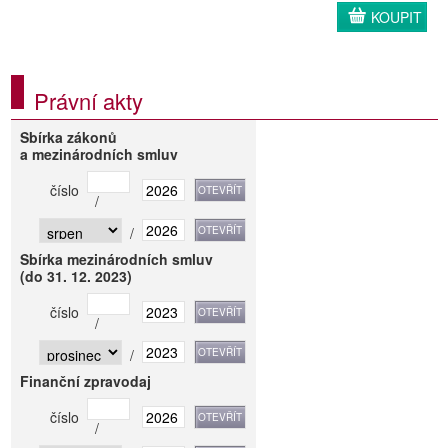
KOUPIT
Právní akty
Sbírka zákonů
a mezinárodních smluv
číslo
/
/
Sbírka mezinárodních smluv
(do 31. 12. 2023)
číslo
/
/
Finanční zpravodaj
číslo
/