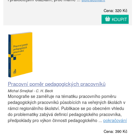
Cena: 320 Kč
KOUPIT
Pracovní poměr pedagogických pracovníků
Michal Smejkal - C. H. Beck
Monografie se zaměřuje na tématiku pracovního poměru
pedagogických pracovníků působících na veřejných školách v
rámci regionálního školství. Publikace se po obecném vhledu
do problematiky zabývá definicí pedagogického pracovníka,
předpoklady pro výkon činnosti pedagogického ...
pokračování
Cena: 390 Kč