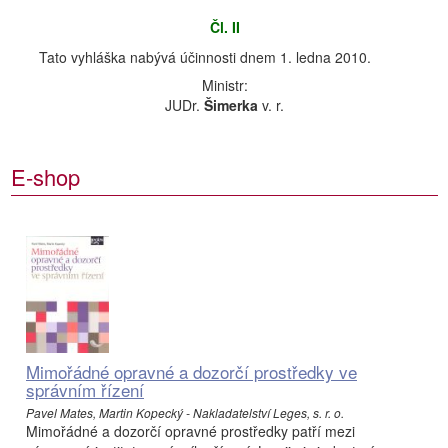
Čl. II
Tato vyhláška nabývá účinnosti dnem 1. ledna 2010.
Ministr:
JUDr.
Šimerka
v. r.
E-shop
Mimořádné opravné a dozorčí prostředky ve
správním řízení
Pavel Mates, Martin Kopecký - Nakladatelství Leges, s. r. o.
Mimořádné a dozorčí opravné prostředky patří mezi