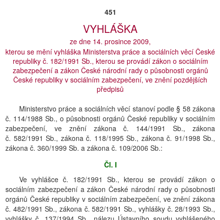
451
VYHLÁŠKA
ze dne 14. prosince 2009,
kterou se mění vyhláška Ministerstva práce a sociálních věcí České
republiky č. 182/1991 Sb., kterou se provádí zákon o sociálním
zabezpečení a zákon České národní rady o působnosti orgánů
České republiky v sociálním zabezpečení, ve znění pozdějších
předpisů
Ministerstvo práce a sociálních věcí stanoví podle § 58 zákona
č. 114/1988 Sb., o působnosti orgánů České republiky v sociálním
zabezpečení, ve znění zákona č. 144/1991 Sb., zákona
č. 582/1991 Sb., zákona č. 118/1995 Sb., zákona č. 91/1998 Sb.,
zákona č. 360/1999 Sb. a zákona č. 109/2006 Sb.:
Čl. I
Ve vyhlášce č. 182/1991 Sb., kterou se provádí zákon o
sociálním zabezpečení a zákon České národní rady o působnosti
orgánů České republiky v sociálním zabezpečení, ve znění zákona
č. 482/1991 Sb., zákona č. 582/1991 Sb., vyhlášky č. 28/1993 Sb.,
vyhlášky č. 137/1994 Sb., nálezu Ústavního soudu vyhlášeného