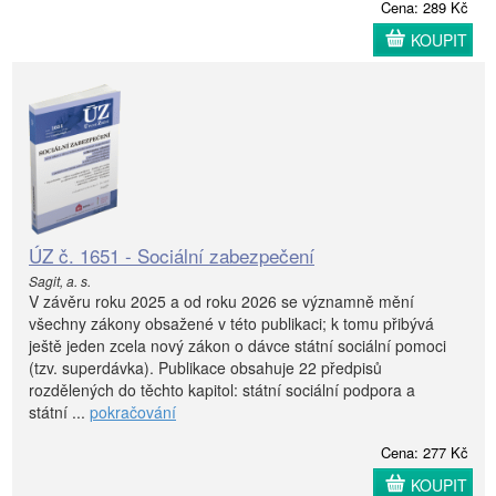
Cena: 289 Kč
KOUPIT
ÚZ č. 1651 - Sociální zabezpečení
Sagit, a. s.
V závěru roku 2025 a od roku 2026 se významně mění
všechny zákony obsažené v této publikaci; k tomu přibývá
ještě jeden zcela nový zákon o dávce státní sociální pomoci
(tzv. superdávka). Publikace obsahuje 22 předpisů
rozdělených do těchto kapitol: státní sociální podpora a
státní ...
pokračování
Cena: 277 Kč
KOUPIT