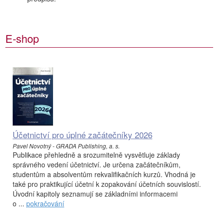
E-shop
Účetnictví pro úplné začátečníky 2026
Pavel Novotný - GRADA Publishing, a. s.
Publikace přehledně a srozumitelně vysvětluje základy
správného vedení účetnictví. Je určena začátečníkům,
studentům a absolventům rekvalifikačních kurzů. Vhodná je
také pro praktikující účetní k zopakování účetních souvislostí.
Úvodní kapitoly seznamují se základními informacemi
o ...
pokračování