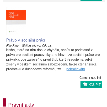
Právo v sociální práci
Filip Rigel - Wolters Kluwer ČR, a.s.
Kniha, která na trhu dosud chyběla, nabízí to podstatné z
práva pro sociální pracovníky a to hlavní ze sociální práce pro
právníky. Jde zároveň o první titul, který reaguje na velké
změny v českém sociálním zabezpečení, takže čtenář získá
představu o důchodové reformě, tzv. ...
pokračování
Cena: 1 029 Kč
KOUPIT
Právní akty