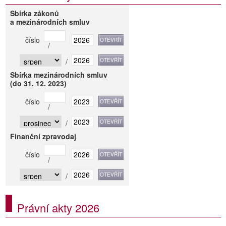
Sbírka zákonů
a mezinárodních smluv
číslo
/
/
Sbírka mezinárodních smluv
(do 31. 12. 2023)
číslo
/
/
Finanční zpravodaj
číslo
/
/
Právní akty 2026