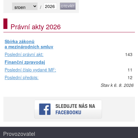
/
Právní akty 2026
Sbírka zákonů
a mezinárodních smluv
Poslední právní akt:
143
Finanční zpravodaj
Poslední číslo vydané MF:
11
Poslední předpis:
12
Stav k 6. 8. 2026
Provozovatel