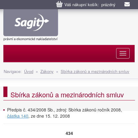
Váš nákupní košík: prázdný
Naviga
Navigace:
Úvod
»
Zákony
»
Sbírka zákonů a mezinárodních smluv
Sbírka zákonů a mezinárodních smluv
Předpis č. 434/2008 Sb., zdroj: Sbírka zákonů ročník 2008,
částka 140
, ze dne 15. 12. 2008
434