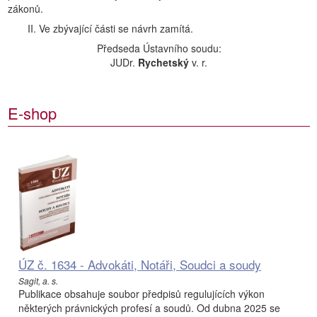
zákonů.
II. Ve zbývající části se návrh zamítá.
Předseda Ústavního soudu:
JUDr.
Rychetský
v. r.
E-shop
ÚZ č. 1634 - Advokáti, Notáři, Soudci a soudy
Sagit, a. s.
Publikace obsahuje soubor předpisů regulujících výkon
některých právnických profesí a soudů. Od dubna 2025 se