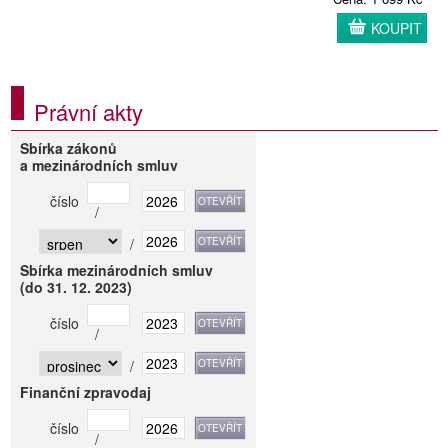
KOUPIT
Právní akty
Sbírka zákonů
a mezinárodních smluv
číslo
/
/
Sbírka mezinárodních smluv
(do 31. 12. 2023)
číslo
/
/
Finanční zpravodaj
číslo
/