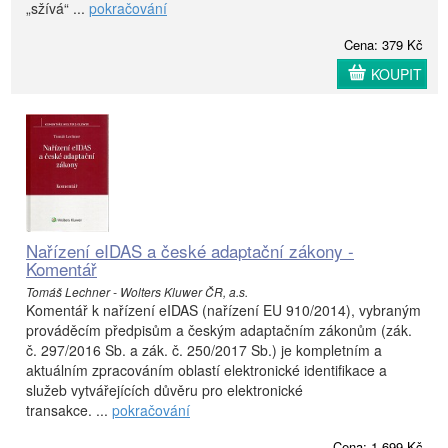
„sžívá“ ...
pokračování
Cena: 379 Kč
KOUPIT
Nařízení eIDAS a české adaptační zákony -
Komentář
Tomáš Lechner - Wolters Kluwer ČR, a.s.
Komentář k nařízení eIDAS (nařízení EU 910/2014), vybraným
prováděcím předpisům a českým adaptačním zákonům (zák.
č. 297/2016 Sb. a zák. č. 250/2017 Sb.) je kompletním a
aktuálním zpracováním oblastí elektronické identifikace a
služeb vytvářejících důvěru pro elektronické
transakce. ...
pokračování
Cena: 1 699 Kč