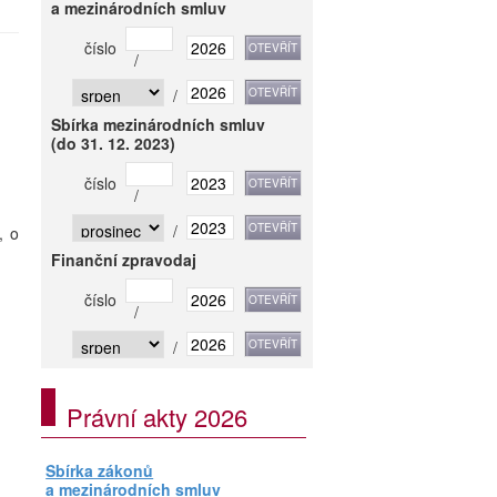
a mezinárodních smluv
číslo
/
/
Sbírka mezinárodních smluv
(do 31. 12. 2023)
číslo
/
/
, o
Finanční zpravodaj
číslo
/
/
Právní akty 2026
Sbírka zákonů
a mezinárodních smluv