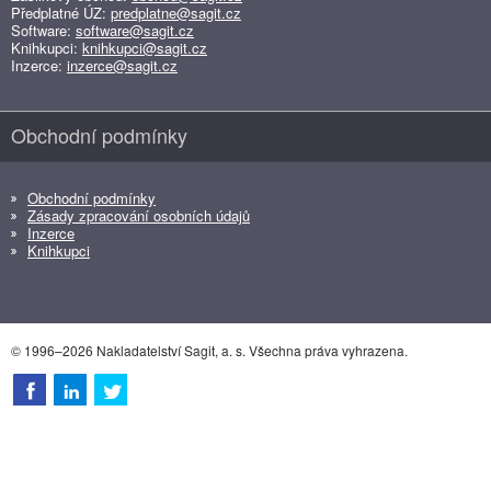
Předplatné ÚZ:
predplatne@sagit.cz
Software:
software@sagit.cz
Knihkupci:
knihkupci@sagit.cz
Inzerce:
inzerce@sagit.cz
Obchodní podmínky
Obchodní podmínky
Zásady zpracování osobních údajů
Inzerce
Knihkupci
© 1996–2026 Nakladatelství Sagit, a. s. Všechna práva vyhrazena.