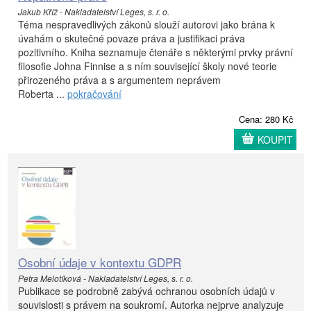
Jakub Kříž - Nakladatelství Leges, s. r. o.
Téma nespravedlivých zákonů slouží autorovi jako brána k
úvahám o skutečné povaze práva a justifikaci práva
pozitivního. Kniha seznamuje čtenáře s některými prvky právní
filosofie Johna Finnise a s ním související školy nové teorie
přirozeného práva a s argumentem neprávem
Roberta ...
pokračování
Cena: 280 Kč
KOUPIT
Osobní údaje v kontextu GDPR
Petra Melotíková - Nakladatelství Leges, s. r. o.
Publikace se podrobně zabývá ochranou osobních údajů v
souvislosti s právem na soukromí. Autorka nejprve analyzuje