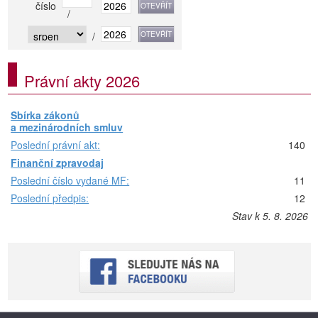
číslo
/
/
Právní akty 2026
Sbírka zákonů
a mezinárodních smluv
Poslední právní akt:
140
Finanční zpravodaj
Poslední číslo vydané MF:
11
Poslední předpis:
12
Stav k 5. 8. 2026