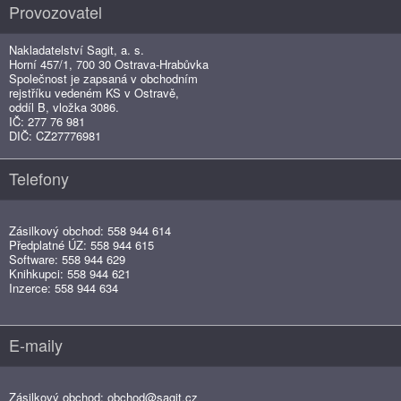
Provozovatel
Nakladatelství Sagit, a. s.
Horní 457/1, 700 30 Ostrava-Hrabůvka
Společnost je zapsaná v obchodním
rejstříku vedeném KS v Ostravě,
oddíl B, vložka 3086.
IČ: 277 76 981
DIČ: CZ27776981
Telefony
Zásilkový obchod: 558 944 614
Předplatné ÚZ: 558 944 615
Software: 558 944 629
Knihkupci: 558 944 621
Inzerce: 558 944 634
E-maily
Zásilkový obchod:
obchod@sagit.cz