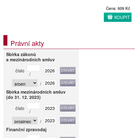
Cena: 609 Kč
KOUPIT
Právní akty
Sbírka zákonů
a mezinárodních smluv
číslo
/
/
Sbírka mezinárodních smluv
(do 31. 12. 2023)
číslo
/
/
Finanční zpravodaj