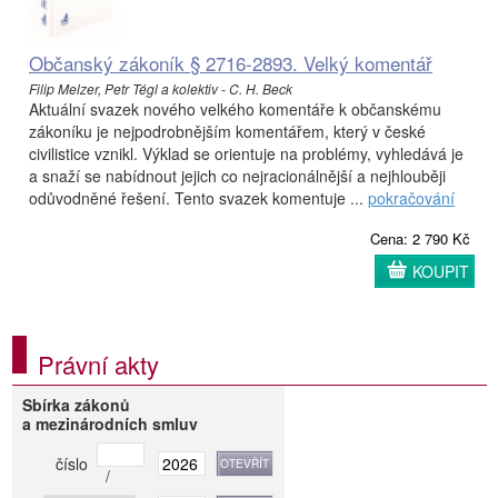
Občanský zákoník § 2716-2893. Velký komentář
Filip Melzer, Petr Tégl a kolektiv - C. H. Beck
Aktuální svazek nového velkého komentáře k občanskému
zákoníku je nejpodrobnějším komentářem, který v české
civilistice vznikl. Výklad se orientuje na problémy, vyhledává je
a snaží se nabídnout jejich co nejracionálnější a nejhlouběji
odůvodněné řešení. Tento svazek komentuje ...
pokračování
Cena: 2 790 Kč
KOUPIT
Právní akty
Sbírka zákonů
a mezinárodních smluv
číslo
/