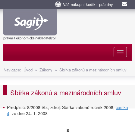
Váš nákupní košík: prázdný
Naviga
Navigace:
Úvod
»
Zákony
»
Sbírka zákonů a mezinárodních smluv
Sbírka zákonů a mezinárodních smluv
Předpis č. 8/2008 Sb., zdroj: Sbírka zákonů ročník 2008,
částka
4
, ze dne 24. 1. 2008
8