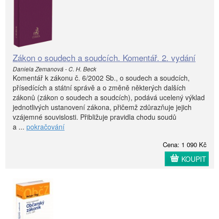
Zákon o soudech a soudcích. Komentář. 2. vydání
Daniela Zemanová - C. H. Beck
Komentář k zákonu č. 6/2002 Sb., o soudech a soudcích,
přísedících a státní správě a o změně některých dalších
zákonů (zákon o soudech a soudcích), podává ucelený výklad
jednotlivých ustanovení zákona, přičemž zdůrazňuje jejich
vzájemné souvislosti. Přibližuje pravidla chodu soudů
a ...
pokračování
Cena: 1 090 Kč
KOUPIT