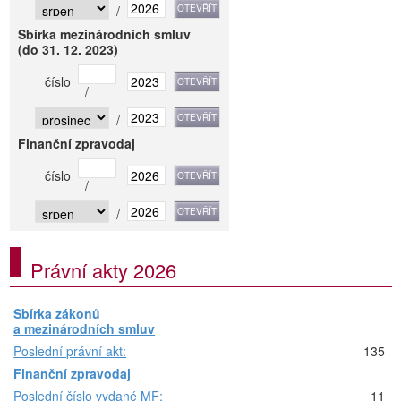
/
Sbírka mezinárodních smluv
(do 31. 12. 2023)
číslo
/
/
Finanční zpravodaj
číslo
/
/
Právní akty 2026
Sbírka zákonů
a mezinárodních smluv
Poslední právní akt:
135
Finanční zpravodaj
Poslední číslo vydané MF:
11