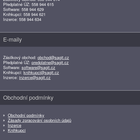
Předplatné ÚZ: 558 944 615
Software: 558 944 629
Knihkupci: 558 944 621
Inzerce: 558 944 634
E-maily
Zásilkový obchod:
obchod@sagit.cz
Předplatné ÚZ:
predplatne@sagit.cz
Software:
software@sagit.cz
Knihkupci:
knihkupci@sagit.cz
Inzerce:
inzerce@sagit.cz
Obchodní podmínky
Obchodní podmínky
Zásady zpracování osobních údajů
Inzerce
Knihkupci