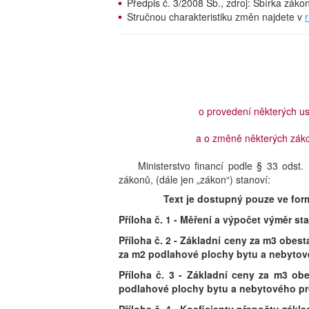
Předpis č. 3/2008 Sb., zdroj: Sbírka zák
Stručnou charakteristiku změn najdete v
o provedení některých u
a o změně některých záko
Ministerstvo financí podle § 33 ods
zákonů, (dále jen „zákon“) stanoví:
Text je dostupný pouze ve for
Příloha č. 1 - Měření a výpočet výměr sta
Příloha č. 2 - Základní ceny za m3 obes
za m2 podlahové plochy bytu a nebytov
Příloha č. 3 - Základní ceny za m3 ob
podlahové plochy bytu a nebytového pr