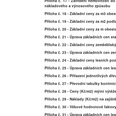
Příloha č. 17 - Zatřídění nemovitosti 
nákladového a výnosového způsobu
Příloha č. 18 - Základní ceny za m3 obe
Příloha č. 19 - Základní ceny za m2 pod
Příloha č. 20 - Základní ceny za m obes
Příloha č. 21 - Úprava základních cen 
Příloha č. 22 - Základní ceny zeměděl
Příloha č. 23 - Úprava základních cen 
Příloha č. 24 - Základní ceny lesních p
Příloha č. 25 - Úprava základních cen l
Příloha č. 26 - Přiřazení jednotlivých dř
Příloha č. 27 - Převodní tabulky bonitní
Příloha č. 28 - Ceny (Kč/m2) mýtní výtěž
Příloha č. 29 - Náklady (Kč/m2) na zajiš
Příloha č. 30 - Věkové hodnotové faktory
Příloha č. 31 - Úprava základních cen le