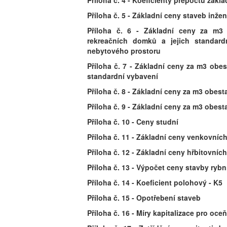
Příloha č. 4 - Koeficienty přepočtu zákl
Příloha č. 5 - Základní ceny staveb inž
Příloha č. 6 - Základní ceny za m3
rekreačních domků a jejich standar
nebytového prostoru
Příloha č. 7 - Základní ceny za m3 obe
standardní vybavení
Příloha č. 8 - Základní ceny za m3 obes
Příloha č. 9 - Základní ceny za m3 obes
Příloha č. 10 - Ceny studní
Příloha č. 11 - Základní ceny venkovníc
Příloha č. 12 - Základní ceny hřbitovních
Příloha č. 13 - Výpočet ceny stavby rybní
Příloha č. 14 - Koeficient polohový - K5
Příloha č. 15 - Opotřebení staveb
Příloha č. 16 - Míry kapitalizace pro 