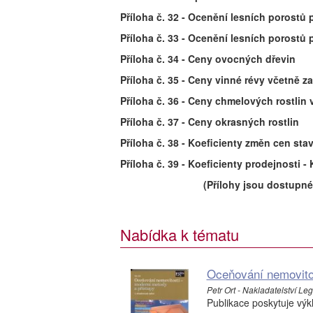
Příloha č. 32 - Ocenění lesních porostů 
Příloha č. 33 - Ocenění lesních porost
Příloha č. 34 - Ceny ovocných dřevin
Příloha č. 35 - Ceny vinné révy včetně za
Příloha č. 36 - Ceny chmelových rostlin 
Příloha č. 37 - Ceny okrasných rostlin
Příloha č. 38 - Koeficienty změn cen stav
Příloha č. 39 - Koeficienty prodejnosti -
(Přílohy jsou dostupn
Nabídka k tématu
Oceňování nemovitos
Petr Ort - Nakladatelství Lege
Publikace poskytuje výk