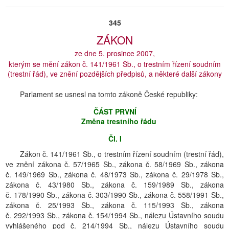
345
ZÁKON
ze dne 5. prosince 2007,
kterým se mění zákon č. 141/1961 Sb., o trestním řízení soudním
(trestní řád), ve znění pozdějších předpisů, a některé další zákony
Parlament se usnesl na tomto zákoně České republiky:
ČÁST PRVNÍ
Změna trestního řádu
Čl. I
Zákon č. 141/1961 Sb., o trestním řízení soudním (trestní řád),
ve znění zákona č. 57/1965 Sb., zákona č. 58/1969 Sb., zákona
č. 149/1969 Sb., zákona č. 48/1973 Sb., zákona č. 29/1978 Sb.,
zákona č. 43/1980 Sb., zákona č. 159/1989 Sb., zákona
č. 178/1990 Sb., zákona č. 303/1990 Sb., zákona č. 558/1991 Sb.,
zákona č. 25/1993 Sb., zákona č. 115/1993 Sb., zákona
č. 292/1993 Sb., zákona č. 154/1994 Sb., nálezu Ústavního soudu
vyhlášeného pod č. 214/1994 Sb., nálezu Ústavního soudu