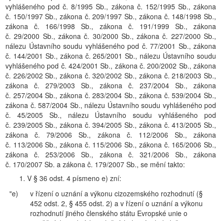
vyhlášeného pod č. 8/1995 Sb., zákona č. 152/1995 Sb., zákona
č. 150/1997 Sb., zákona č. 209/1997 Sb., zákona č. 148/1998 Sb.,
zákona č. 166/1998 Sb., zákona č. 191/1999 Sb., zákona
č. 29/2000 Sb., zákona č. 30/2000 Sb., zákona č. 227/2000 Sb.,
nálezu Ústavního soudu vyhlášeného pod č. 77/2001 Sb., zákona
č. 144/2001 Sb., zákona č. 265/2001 Sb., nálezu Ústavního soudu
vyhlášeného pod č. 424/2001 Sb., zákona č. 200/2002 Sb., zákona
č. 226/2002 Sb., zákona č. 320/2002 Sb., zákona č. 218/2003 Sb.,
zákona č. 279/2003 Sb., zákona č. 237/2004 Sb., zákona
č. 257/2004 Sb., zákona č. 283/2004 Sb., zákona č. 539/2004 Sb.,
zákona č. 587/2004 Sb., nálezu Ústavního soudu vyhlášeného pod
č. 45/2005 Sb., nálezu Ústavního soudu vyhlášeného pod
č. 239/2005 Sb., zákona č. 394/2005 Sb., zákona č. 413/2005 Sb.,
zákona č. 79/2006 Sb., zákona č. 112/2006 Sb., zákona
č. 113/2006 Sb., zákona č. 115/2006 Sb., zákona č. 165/2006 Sb.,
zákona č. 253/2006 Sb., zákona č. 321/2006 Sb., zákona
č. 170/2007 Sb. a zákona č. 179/2007 Sb., se mění takto:
1. V § 36 odst. 4 písmeno e) zní:
"e)
v řízení o uznání a výkonu cizozemského rozhodnutí (§
452 odst. 2, § 455 odst. 2) a v řízení o uznání a výkonu
rozhodnutí jiného členského státu Evropské unie o