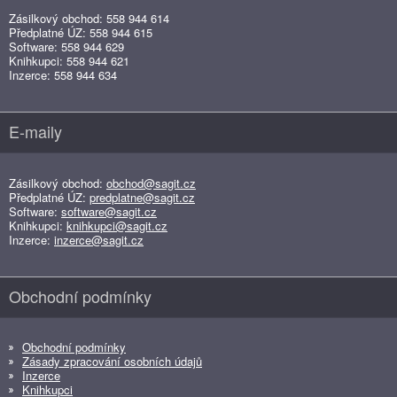
Zásilkový obchod: 558 944 614
Předplatné ÚZ: 558 944 615
Software: 558 944 629
Knihkupci: 558 944 621
Inzerce: 558 944 634
E-maily
Zásilkový obchod:
obchod@sagit.cz
Předplatné ÚZ:
predplatne@sagit.cz
Software:
software@sagit.cz
Knihkupci:
knihkupci@sagit.cz
Inzerce:
inzerce@sagit.cz
Obchodní podmínky
Obchodní podmínky
Zásady zpracování osobních údajů
Inzerce
Knihkupci