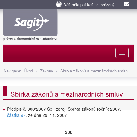
Váš nákupní košík: prázdný
Naviga
Navigace:
Úvod
»
Zákony
»
Sbírka zákonů a mezinárodních smluv
Sbírka zákonů a mezinárodních smluv
Předpis č. 300/2007 Sb., zdroj: Sbírka zákonů ročník 2007,
částka 97
, ze dne 29. 11. 2007
300