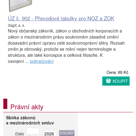
ÚZ č. 902 - Převodové tabulky pro NOZ a ZOK
Sagit, a. s.
Nový občanský zákoník, zákon o obchodních korporacích a
zákon o mezinárodním právu soukromém zásadně změní
dosavadní právní úpravu celé soukromoprávní sféry. Rozsah
změn je obrovský, protože se mění nejen terminologie a
struktura, ale také koncepce a celková filosofie. K
osvojení ...
pokračování
Cena: 65 Kč
KOUPIT
Právní akty
Sbírka zákonů
a mezinárodních smluv
číslo