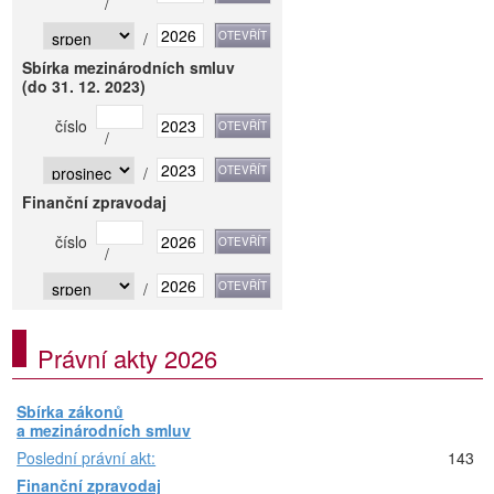
/
/
Sbírka mezinárodních smluv
(do 31. 12. 2023)
číslo
/
/
Finanční zpravodaj
číslo
/
/
Právní akty 2026
Sbírka zákonů
a mezinárodních smluv
Poslední právní akt:
143
Finanční zpravodaj