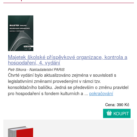
Majetek školské příspěvkové organizace, kontrola a
hospodaření, 4. vydání
Petr Sikora - Nakladatelství PARIS
Čtvrté vydání bylo aktualizováno zejména v souvislosti s
legislativními změnami provedenými v rámci tzv.
konsolidačního balíčku. Jedná se především o změnu pravidel
pro hospodaření s fondem kulturních a ...
pokračování
Cena: 390 Kč
KOUPIT