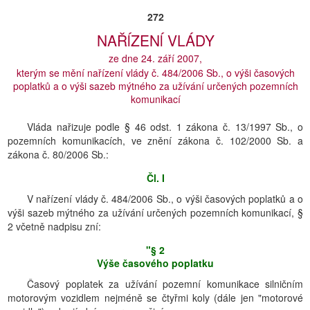
272
NAŘĺZENĺ VLÁDY
ze dne 24. září 2007,
kterým se mění nařízení vlády č. 484/2006 Sb., o výši časových
poplatků a o výši sazeb mýtného za užívání určených pozemních
komunikací
Vláda nařizuje podle § 46 odst. 1 zákona č. 13/1997 Sb., o
pozemních komunikacích, ve znění zákona č. 102/2000 Sb. a
zákona č. 80/2006 Sb.:
Čl. I
V nařízení vlády č. 484/2006 Sb., o výši časových poplatků a o
výši sazeb mýtného za užívání určených pozemních komunikací, §
2 včetně nadpisu zní:
"§ 2
Výše časového poplatku
Časový poplatek za užívání pozemní komunikace silničním
motorovým vozidlem nejméně se čtyřmi koly (dále jen "motorové