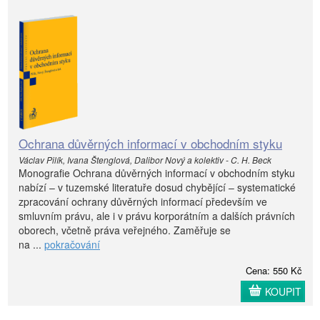
Ochrana důvěrných informací v obchodním styku
Václav Pilík, Ivana Štenglová, Dalibor Nový a kolektiv - C. H. Beck
Monografie Ochrana důvěrných informací v obchodním styku
nabízí – v tuzemské literatuře dosud chybějící – systematické
zpracování ochrany důvěrných informací především ve
smluvním právu, ale i v právu korporátním a dalších právních
oborech, včetně práva veřejného. Zaměřuje se
na ...
pokračování
Cena: 550 Kč
KOUPIT