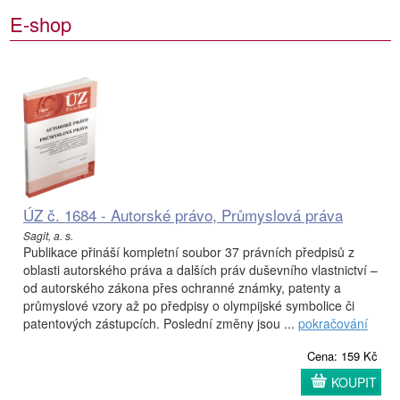
E-shop
ÚZ č. 1684 - Autorské právo, Průmyslová práva
Sagit, a. s.
Publikace přináší kompletní soubor 37 právních předpisů z
oblasti autorského práva a dalších práv duševního vlastnictví –
od autorského zákona přes ochranné známky, patenty a
průmyslové vzory až po předpisy o olympijské symbolice či
patentových zástupcích. Poslední změny jsou ...
pokračování
Cena: 159 Kč
KOUPIT