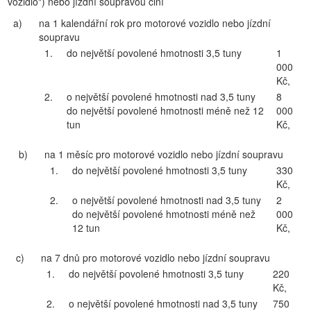
vozidlo") nebo jízdní soupravou činí
a)
na 1 kalendářní rok pro motorové vozidlo nebo jízdní
soupravu
1.
do největší povolené hmotnosti 3,5 tuny
1
000
Kč,
2.
o největší povolené hmotnosti nad 3,5 tuny
8
do největší povolené hmotnosti méně než 12
000
tun
Kč,
b)
na 1 měsíc pro motorové vozidlo nebo jízdní soupravu
1.
do největší povolené hmotnosti 3,5 tuny
330
Kč,
2.
o největší povolené hmotnosti nad 3,5 tuny
2
do největší povolené hmotnosti méně než
000
12 tun
Kč,
c)
na 7 dnů pro motorové vozidlo nebo jízdní soupravu
1.
do největší povolené hmotnosti 3,5 tuny
220
Kč,
2.
o největší povolené hmotnosti nad 3,5 tuny
750