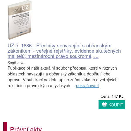
ÚZ č. 1686 - Předpisy související s občanským
zákoníkem - veřejné rejstříky, evidence skutečných
majitelů, mezinárodní právo soukromé, ...
Sagit, a. s.
Publikace přináší aktuální soubor předpisů, které v různých
oblastech navazují na občanský zákoník a doplňují jeho
úpravu. V publikaci najdete úplné znění zákona o veřejných
rejstřících právnických a fyzických ...
pokračování
Cena: 147 Kč
KOUPIT
Právní akty