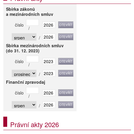
Sbírka zákonů
a mezinárodních smluv
číslo
/
/
Sbírka mezinárodních smluv
(do 31. 12. 2023)
číslo
/
/
Finanční zpravodaj
číslo
/
/
Právní akty 2026