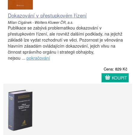
Dokazování v přestupkovém řízení
Milan Cigánek - Wolters Kluwer ČR, a.s.
Publikace se zabývá problematikou dokazování v
přestupkovém řízení, ale rovněž dalšími podklady, na jejichž
základě lze vydat rozhodnutí ve věci. Pozornost je věnována
hlavním zásadám ovládajícím dokazování, jejich vlivu na
činnost správního orgánu i strategii obhajoby,
nejsou ...
pokračování
Cena: 829 Kč
KOUPIT