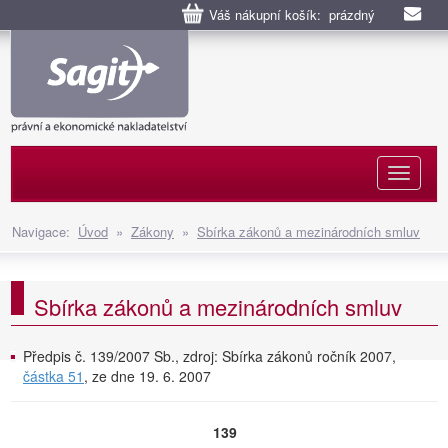
Váš nákupní košík: prázdný
Naviga
Navigace:
Úvod
»
Zákony
»
Sbírka zákonů a mezinárodních smluv
Sbírka zákonů a mezinárodních smluv
Předpis č. 139/2007 Sb., zdroj: Sbírka zákonů ročník 2007,
částka 51
, ze dne 19. 6. 2007
139