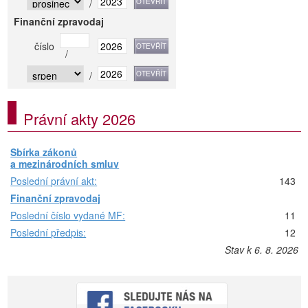
/
Finanční zpravodaj
číslo
/
/
Právní akty 2026
Sbírka zákonů
a mezinárodních smluv
Poslední právní akt:
143
Finanční zpravodaj
Poslední číslo vydané MF:
11
Poslední předpis:
12
Stav k 6. 8. 2026