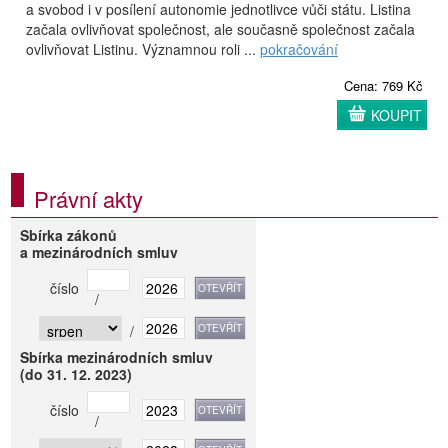
a svobod i v posílení autonomie jednotlivce vůči státu. Listina
začala ovlivňovat společnost, ale současně společnost začala
ovlivňovat Listinu. Významnou roli ...
pokračování
Cena: 769 Kč
KOUPIT
Právní akty
Sbírka zákonů
a mezinárodních smluv
číslo
/
/
Sbírka mezinárodních smluv
(do 31. 12. 2023)
číslo
/