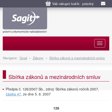
Váš nákupní košík: prázdný
Naviga
Navigace:
Úvod
»
Zákony
»
Sbírka zákonů a mezinárodních smluv
Sbírka zákonů a mezinárodních smluv
Předpis č. 126/2007 Sb., zdroj: Sbírka zákonů ročník 2007,
částka 47
, ze dne 5. 6. 2007
126