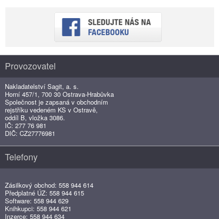
Provozovatel
Nakladatelství Sagit, a. s.
Horní 457/1, 700 30 Ostrava-Hrabůvka
Společnost je zapsaná v obchodním
rejstříku vedeném KS v Ostravě,
oddíl B, vložka 3086.
IČ: 277 76 981
DIČ: CZ27776981
Telefony
Zásilkový obchod: 558 944 614
Předplatné ÚZ: 558 944 615
Software: 558 944 629
Knihkupci: 558 944 621
Inzerce: 558 944 634