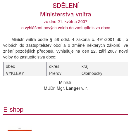
SDĚLENĺ
Ministerstva vnitra
ze dne 21. května 2007
o vyhlášení nových voleb do zastupitelstva obce
Ministr vnitra podle § 58 odst. 4 zákona č. 491/2001 Sb., o
volbách do zastupitelstev obcí a o změně některých zákonů, ve
znění pozdějších předpisů, vyhlašuje na den 22. září 2007 nové
volby do zastupitelstva obce:
obec
okres
kraj
VÝKLEKY
Přerov
Olomoucký
Ministr:
MUDr. Mgr.
Langer
v. r.
E-shop