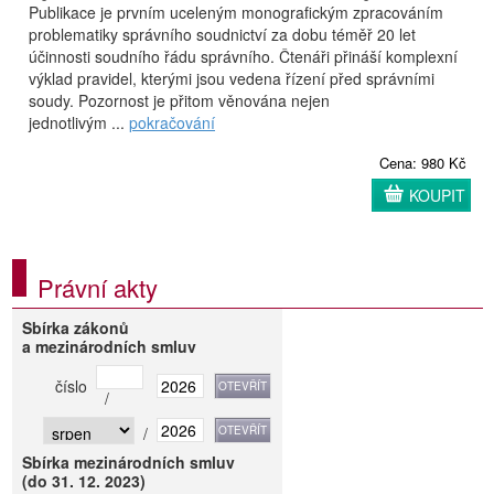
Publikace je prvním uceleným monografickým zpracováním
problematiky správního soudnictví za dobu téměř 20 let
účinnosti soudního řádu správního. Čtenáři přináší komplexní
výklad pravidel, kterými jsou vedena řízení před správními
soudy. Pozornost je přitom věnována nejen
jednotlivým ...
pokračování
Cena: 980 Kč
KOUPIT
Právní akty
Sbírka zákonů
a mezinárodních smluv
číslo
/
/
Sbírka mezinárodních smluv
(do 31. 12. 2023)