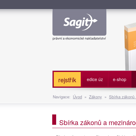
Služe
rejstřík
edice úz
e-shop
Navigace:
Úvod
»
Zákony
»
Sbírka zákonů
Sbírka zákonů a mezináro