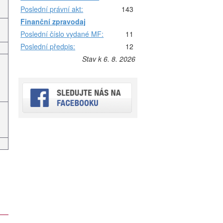
Poslední právní akt:
143
Finanční zpravodaj
Poslední číslo vydané MF:
11
Poslední předpis:
12
Stav k 6. 8. 2026