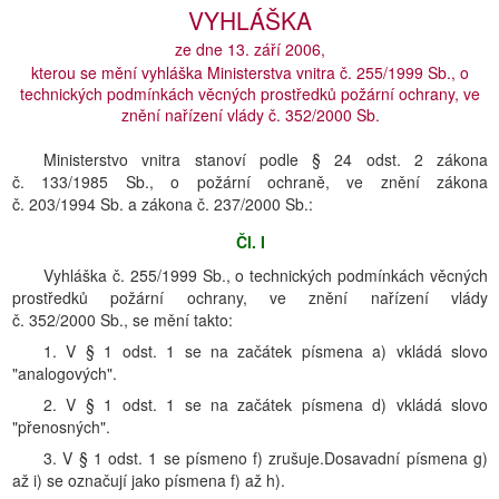
VYHLÁŠKA
ze dne 13. září 2006,
kterou se mění vyhláška Ministerstva vnitra č. 255/1999 Sb., o
technických podmínkách věcných prostředků požární ochrany, ve
znění nařízení vlády č. 352/2000 Sb.
Ministerstvo vnitra stanoví podle § 24 odst. 2 zákona
č. 133/1985 Sb., o požární ochraně, ve znění zákona
č. 203/1994 Sb. a zákona č. 237/2000 Sb.:
Čl. I
Vyhláška č. 255/1999 Sb., o technických podmínkách věcných
prostředků požární ochrany, ve znění nařízení vlády
č. 352/2000 Sb., se mění takto:
1. V § 1 odst. 1 se na začátek písmena a) vkládá slovo
"analogových".
2. V § 1 odst. 1 se na začátek písmena d) vkládá slovo
"přenosných".
3. V § 1 odst. 1 se písmeno f) zrušuje.Dosavadní písmena g)
až i) se označují jako písmena f) až h).