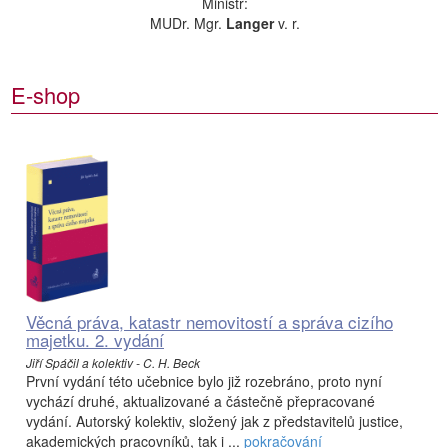
Ministr:
MUDr. Mgr.
Langer
v. r.
E-shop
Věcná práva, katastr nemovitostí a správa cizího
majetku. 2. vydání
Jiří Spáčil a kolektiv - C. H. Beck
První vydání této učebnice bylo již rozebráno, proto nyní
vychází druhé, aktualizované a částečně přepracované
vydání. Autorský kolektiv, složený jak z představitelů justice,
akademických pracovníků, tak i ...
pokračování