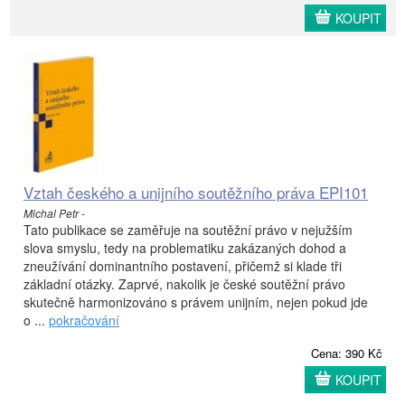
KOUPIT
Vztah českého a unijního soutěžního práva EPI101
Michal Petr -
Tato publikace se zaměřuje na soutěžní právo v nejužším
slova smyslu, tedy na problematiku zakázaných dohod a
zneužívání dominantního postavení, přičemž si klade tři
základní otázky. Zaprvé, nakolik je české soutěžní právo
skutečně harmonizováno s právem unijním, nejen pokud jde
o ...
pokračování
Cena: 390 Kč
KOUPIT