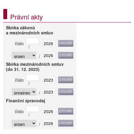
Právní akty
Sbírka zákonů
a mezinárodních smluv
číslo
/
/
Sbírka mezinárodních smluv
(do 31. 12. 2023)
číslo
/
/
Finanční zpravodaj
číslo
/
/