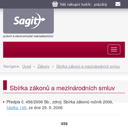
Váš nákupní košík: prázdný
Naviga
Navigace:
Úvod
»
Zákony
»
Sbírka zákonů a mezinárodních smluv
Sbírka zákonů a mezinárodních smluv
Předpis č. 456/2006 Sb., zdroj: Sbírka zákonů ročník 2006,
částka 149
, ze dne 29. 9. 2006
456