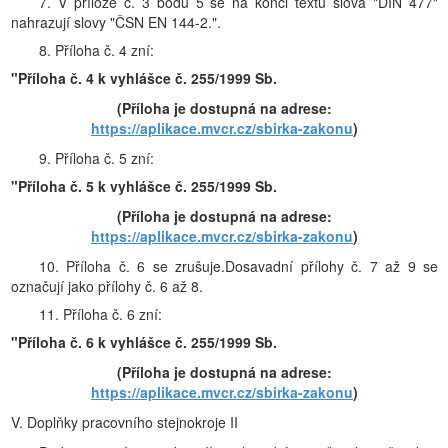
7. V příloze č. 3 bodu 5 se na konci textu slova "DIN 477"
nahrazují slovy "ČSN EN 144-2.".
8. Příloha č. 4 zní:
"Příloha č. 4 k vyhlášce č. 255/1999 Sb.
(Příloha je dostupná na adrese:
https://aplikace.mvcr.cz/sbirka-zakonu
)
9. Příloha č. 5 zní:
"Příloha č. 5 k vyhlášce č. 255/1999 Sb.
(Příloha je dostupná na adrese:
https://aplikace.mvcr.cz/sbirka-zakonu
)
10. Příloha č. 6 se zrušuje.Dosavadní přílohy č. 7 až 9 se
označují jako přílohy č. 6 až 8.
11. Příloha č. 6 zní:
"Příloha č. 6 k vyhlášce č. 255/1999 Sb.
(Příloha je dostupná na adrese:
https://aplikace.mvcr.cz/sbirka-zakonu
)
V. Doplňky pracovního stejnokroje II