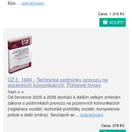
Byla ...
pokračování
Cena: 1 319 Kč
KOUPIT
ÚZ č. 1640 - Technické podmínky provozu na
pozemních komunikacích, Pohonné hmoty
Sagit, a. s.
Od července 2025 a 2026 dochází k dalším velkým změnám
zákona o podmínkách provozu na pozemních komunikacích
(registrace vozidel, technické prohlídky vozidel, kompetence
policie a další změny). Současně se ...
pokračování
Cena: 279 Kč