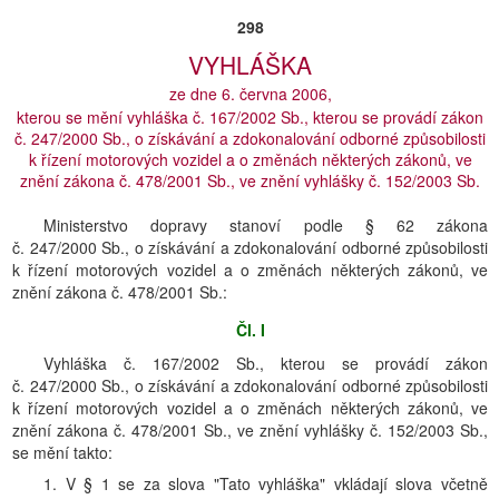
298
VYHLÁŠKA
ze dne 6. června 2006,
kterou se mění vyhláška č. 167/2002 Sb., kterou se provádí zákon
č. 247/2000 Sb., o získávání a zdokonalování odborné způsobilosti
k řízení motorových vozidel a o změnách některých zákonů, ve
znění zákona č. 478/2001 Sb., ve znění vyhlášky č. 152/2003 Sb.
Ministerstvo dopravy stanoví podle § 62 zákona
č. 247/2000 Sb., o získávání a zdokonalování odborné způsobilosti
k řízení motorových vozidel a o změnách některých zákonů, ve
znění zákona č. 478/2001 Sb.:
Čl. I
Vyhláška č. 167/2002 Sb., kterou se provádí zákon
č. 247/2000 Sb., o získávání a zdokonalování odborné způsobilosti
k řízení motorových vozidel a o změnách některých zákonů, ve
znění zákona č. 478/2001 Sb., ve znění vyhlášky č. 152/2003 Sb.,
se mění takto:
1. V § 1 se za slova "Tato vyhláška" vkládají slova včetně