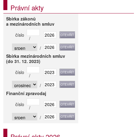
Právní akty
Sbírka zákonů
a mezinárodních smluv
číslo
/
/
Sbírka mezinárodních smluv
(do 31. 12. 2023)
číslo
/
/
Finanční zpravodaj
číslo
/
/
Právní akty 2026