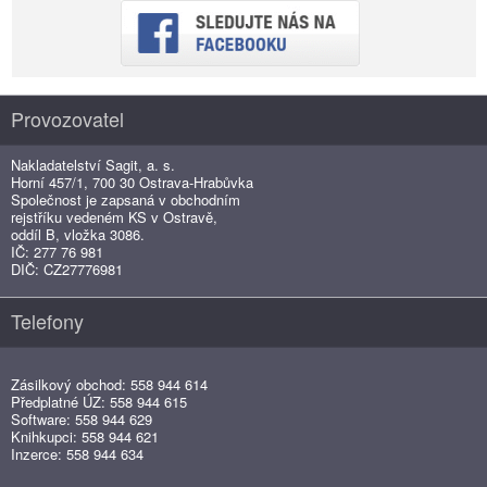
Provozovatel
Nakladatelství Sagit, a. s.
Horní 457/1, 700 30 Ostrava-Hrabůvka
Společnost je zapsaná v obchodním
rejstříku vedeném KS v Ostravě,
oddíl B, vložka 3086.
IČ: 277 76 981
DIČ: CZ27776981
Telefony
Zásilkový obchod: 558 944 614
Předplatné ÚZ: 558 944 615
Software: 558 944 629
Knihkupci: 558 944 621
Inzerce: 558 944 634