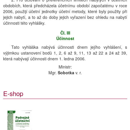
obdobích, která předcházela účetnímu období započatému v roce
2006, použijí účetní jednotky účetní metody, které byly použity při
jejich nabytí, a to až do doby jejich vyřazení bez ohledu na nabytí
účinnosti této vyhlášky.
Čl. III
Účinnost
Tato vyhláška nabývá účinnosti dnem jejího vyhlášení, s
výjimkou ustanovení bodů 1, 2, 6 až 9, 11, 13 až 22 a 24 až 39,
která nabývají účinnosti dnem 1. ledna 2006.
Ministr:
Mgr.
Sobotka
v. r.
E-shop