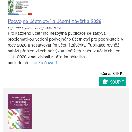
Podvojné účetnictví a účetní závěrka 2026
Ing. Petr Ryneš - Anag, spol. s r. o.
Pro každého účetního nezbytná publikace se zabývá
problematikou vedení podvojného účetnictví pro podnikatele v
roce 2026 a sestavováním účetní závěrky. Publikace rovněž
nabízí přehled všech nejvýznamnějších změn v účetnictví od
1. 1. 2026 v souvislosti s přijetím několika
posledních ...
pokračování
Cena: 869 Kč
KOUPIT