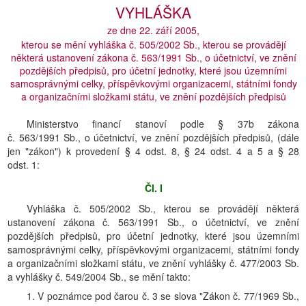
VYHLÁŠKA
ze dne 22. září 2005,
kterou se mění vyhláška č. 505/2002 Sb., kterou se provádějí
některá ustanovení zákona č. 563/1991 Sb., o účetnictví, ve znění
pozdějších předpisů, pro účetní jednotky, které jsou územními
samosprávnými celky, příspěvkovými organizacemi, státními fondy
a organizačními složkami státu, ve znění pozdějších předpisů
Ministerstvo financí stanoví podle § 37b zákona
č. 563/1991 Sb., o účetnictví, ve znění pozdějších předpisů, (dále
jen "zákon") k provedení § 4 odst. 8, § 24 odst. 4 a 5 a § 28
odst. 1:
Čl. I
Vyhláška č. 505/2002 Sb., kterou se provádějí některá
ustanovení zákona č. 563/1991 Sb., o účetnictví, ve znění
pozdějších předpisů, pro účetní jednotky, které jsou územními
samosprávnými celky, příspěvkovými organizacemi, státními fondy
a organizačními složkami státu, ve znění vyhlášky č. 477/2003 Sb.
a vyhlášky č. 549/2004 Sb., se mění takto:
1. V poznámce pod čarou č. 3 se slova "Zákon č. 77/1969 Sb.,