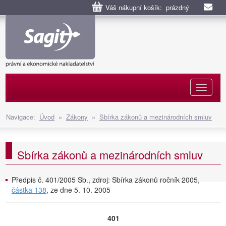
Váš nákupní košík: prázdný
Naviga
Navigace:
Úvod
»
Zákony
»
Sbírka zákonů a mezinárodních smluv
Sbírka zákonů a mezinárodních smluv
Předpis č. 401/2005 Sb., zdroj: Sbírka zákonů ročník 2005,
částka 138
, ze dne 5. 10. 2005
401