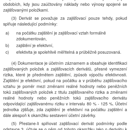
obdobích, kdy jsou zaúčtovány náklady nebo výnosy spojené se
zajišťovanými položkami.
(3) Derivát se považuje za zajišťovací pouze tehdy, pokud
splňuje následující podmínky:
a)
na počátku zajištění je zajišťovací vztah formálně
zdokumentován,
b)
zajištění je efektivní,
c)
efektivita je spolehlivě měřitelná a průběžně posuzovaná.
(4) Dokumentace je účetním záznamem a obsahuje identifikaci
zajišťovaných položek a zajišťovacích derivátů, přesné vymezení
rizika, které je předmětem zajištění, způsob výpočtu efektivnosti.
Zajištění je efektivní, pokud na počátku a v průběhu zajišťovacího
vztahu je poměr mezi změnami reálné hodnoty nebo peněžních
toků zajišťovaných položek z titulu zajišťovaného rizika a změnami
reálné hodnoty nebo peněžních toků zajišťovacího derivátu
odpovídající zajišťovanému riziku v intervalu 80 % - 125 %. Účetní
jednotka zjišťuje, zda zajištění je efektivní na počátku zajištění a
dále alespoň k okamžiku sestavení účetní závěrky.
(5) Přestane-li splňovat zajišťovací derivát podmínky podle
odstavce 3, účtuje se o něm od tohoto okamžiku jako o derivátu k