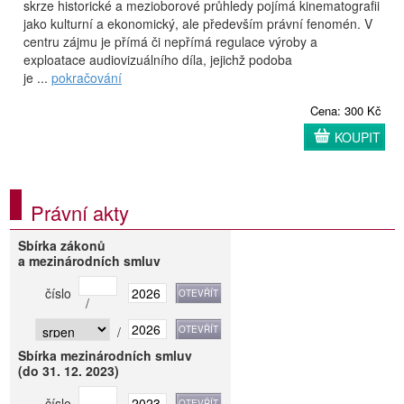
skrze historické a mezioborové průhledy pojímá kinematografii
jako kulturní a ekonomický, ale především právní fenomén. V
centru zájmu je přímá či nepřímá regulace výroby a
exploatace audiovizuálního díla, jejichž podoba
je ...
pokračování
Cena: 300 Kč
KOUPIT
Právní akty
Sbírka zákonů
a mezinárodních smluv
číslo
/
/
Sbírka mezinárodních smluv
(do 31. 12. 2023)
číslo