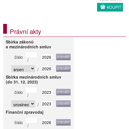
KOUPIT
Právní akty
Sbírka zákonů
a mezinárodních smluv
číslo
/
/
Sbírka mezinárodních smluv
(do 31. 12. 2023)
číslo
/
/
Finanční zpravodaj
číslo
/