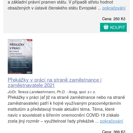
a základní právní pramen státu. V případě střetu hodnot
obsažených v ústavě členského státu Evropské ...
pokračování
Cena: 250 Kč
KOUPIT
Překážky v práci na straně zaměstnance i
zaměstnavatele 2021
JUDr. Tereza Landwehrmann, Ph.D. - Anag, spol. s r. o.
Překážky v práci (ať již na straně zaměstnance nebo na straně
zaměstnavatele) patří k hojně využívaným pracovněprávním
institutům a představují trvale aktuální téma. Téma, které
navíc v souvislosti s šířením onemocnění COVID-19 získalo
zcela jiný rozměr – využitelnost řady překážek ...
pokračování
Cena: 369 Kč