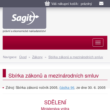
Váš nákupní košík: prázdný
Naviga
Navigace:
Úvod
»
Zákony
»
Sbírka zákonů a mezinárodních smluv
Sbírka zákonů a mezinárodních smluv
Zdroj: Sbírka zákonů ročník 2005,
částka 96
, ze dne 30. 6. 2005
SDĚLENÍ
Ministerstva vnitra