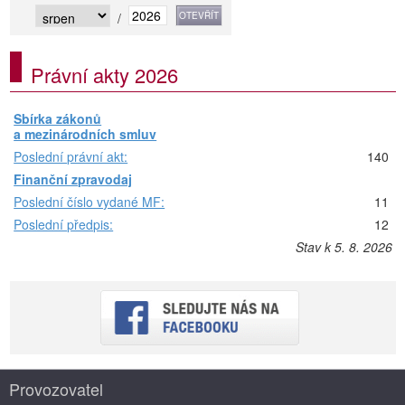
/
Právní akty 2026
Sbírka zákonů
a mezinárodních smluv
Poslední právní akt:
140
Finanční zpravodaj
Poslední číslo vydané MF:
11
Poslední předpis:
12
Stav k 5. 8. 2026
Provozovatel