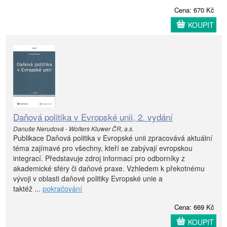
Cena: 670 Kč
KOUPIT
Daňová politika v Evropské unii, 2. vydání
Danuše Nerudová - Wolters Kluwer ČR, a.s.
Publikace Daňová politika v Evropské unii zpracovává aktuální
téma zajímavé pro všechny, kteří se zabývají evropskou
integrací. Představuje zdroj informací pro odborníky z
akademické sféry či daňové praxe. Vzhledem k překotnému
vývoji v oblasti daňové politiky Evropské unie a
taktéž ...
pokračování
Cena: 669 Kč
KOUPIT