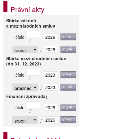
Právní akty
Sbírka zákonů
a mezinárodních smluv
číslo
/
/
Sbírka mezinárodních smluv
(do 31. 12. 2023)
číslo
/
/
Finanční zpravodaj
číslo
/
/