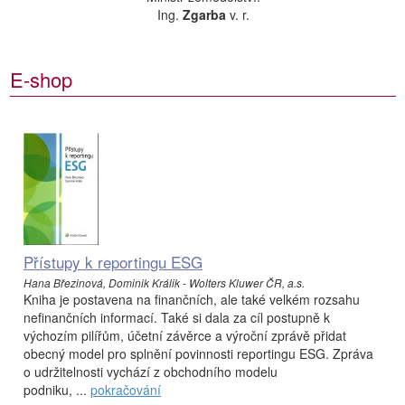
Ing.
Zgarba
v. r.
E-shop
Přístupy k reportingu ESG
Hana Březinová, Dominik Králik - Wolters Kluwer ČR, a.s.
Kniha je postavena na finančních, ale také velkém rozsahu
nefinančních informací. Také si dala za cíl postupně k
výchozím pilířům, účetní závěrce a výroční zprávě přidat
obecný model pro splnění povinnosti reportingu ESG. Zpráva
o udržitelnosti vychází z obchodního modelu
podniku, ...
pokračování