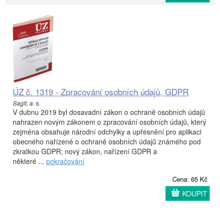
ÚZ č. 1319 - Zpracování osobních údajů, GDPR
Sagit, a. s.
V dubnu 2019 byl dosavadní zákon o ochraně osobních údajů
nahrazen novým zákonem o zpracování osobních údajů, který
zejména obsahuje národní odchylky a upřesnění pro aplikaci
obecného nařízené o ochraně osobních údajů známého pod
zkratkou GDPR; nový zákon, nařízení GDPR a
některé ...
pokračování
Cena: 65 Kč
KOUPIT