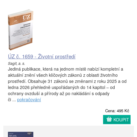
ÚZ č. 1659 - Životní prostředí
Sagit, a. s.
Jediná publikace, která na jednom místě nabízí kompletní a
aktuální znění všech klíčových zákonů z oblasti životního
prostředí. Obsahuje 31 zákonů se změnami z roku 2025 a od
ledna 2026 přehledně uspořádaných do 14 kapitol – od
ochrany ovzduší a přírody až po nakládání s odpady
či ...
pokračování
Cena: 495 Kč
KOUPIT