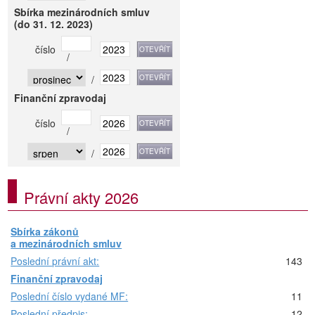
Sbírka mezinárodních smluv
(do 31. 12. 2023)
číslo
/
/
Finanční zpravodaj
číslo
/
/
Právní akty 2026
Sbírka zákonů
a mezinárodních smluv
Poslední právní akt:
143
Finanční zpravodaj
Poslední číslo vydané MF:
11
Poslední předpis:
12