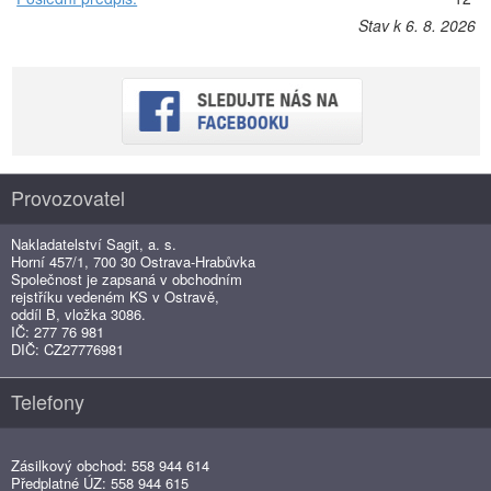
Stav k 6. 8. 2026
Provozovatel
Nakladatelství Sagit, a. s.
Horní 457/1, 700 30 Ostrava-Hrabůvka
Společnost je zapsaná v obchodním
rejstříku vedeném KS v Ostravě,
oddíl B, vložka 3086.
IČ: 277 76 981
DIČ: CZ27776981
Telefony
Zásilkový obchod: 558 944 614
Předplatné ÚZ: 558 944 615