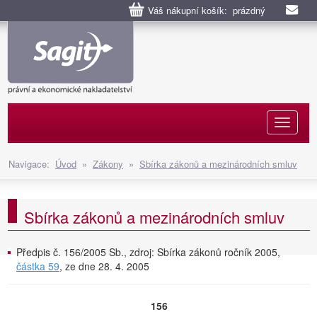
Váš nákupní košík: prázdný
Naviga
Navigace:
Úvod
»
Zákony
»
Sbírka zákonů a mezinárodních smluv
Sbírka zákonů a mezinárodních smluv
Předpis č. 156/2005 Sb., zdroj: Sbírka zákonů ročník 2005,
částka 59
, ze dne 28. 4. 2005
156