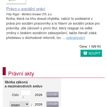
Právo v sociální práci
Filip Rigel - Wolters Kluwer ČR, a.s.
Kniha, která na trhu dosud chyběla, nabízí to podstatné z
práva pro sociální pracovníky a to hlavní ze sociální práce pro
právníky. Jde zároveň o první titul, který reaguje na velké
změny v českém sociálním zabezpečení, takže čtenář získá
představu o důchodové reformě, tzv. ...
pokračování
Cena: 1 029 Kč
KOUPIT
Právní akty
Sbírka zákonů
a mezinárodních smluv
číslo
/
/