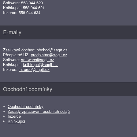
Software: 558 944 629
Knihkupci: 558 944 621
Inzerce: 558 944 634
E-maily
Zásilkový obchod:
obchod@sagit.cz
Předplatné ÚZ:
predplatne@sagit.cz
Software:
software@sagit.cz
Knihkupci:
knihkupci@sagit.cz
Inzerce:
inzerce@sagit.cz
Obchodní podmínky
Obchodní podmínky
Zásady zpracování osobních údajů
Inzerce
Knihkupci