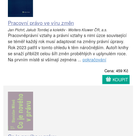
Pracovní právo ve víru změn
Jan Pichrt, Jakub Tomšej a kolektiv - Wolters Kluwer ČR, a.s.
Pracovněprávní vztahy a právní vztahy s nimi úzce související
se téměř každý rok musí adaptovat na změny právní úpravy.
Rok 2023 patřil v tomto ohledu k těm náročnějším. Autoři knihy
se snaží přiblížit celou šíři změn proběhlých v uplynulém roce.
Na prvním místě si všímají zejména ...
pokračování
Cena: 459 Kč
KOUPIT