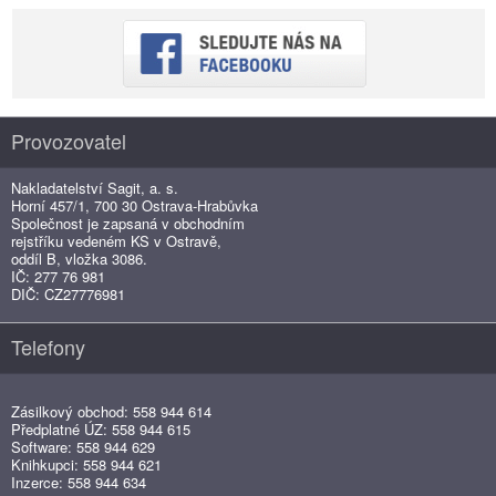
Provozovatel
Nakladatelství Sagit, a. s.
Horní 457/1, 700 30 Ostrava-Hrabůvka
Společnost je zapsaná v obchodním
rejstříku vedeném KS v Ostravě,
oddíl B, vložka 3086.
IČ: 277 76 981
DIČ: CZ27776981
Telefony
Zásilkový obchod: 558 944 614
Předplatné ÚZ: 558 944 615
Software: 558 944 629
Knihkupci: 558 944 621
Inzerce: 558 944 634