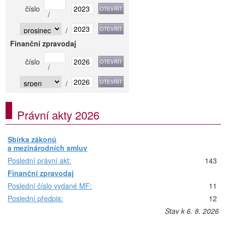
číslo
/
/
Finanční zpravodaj
číslo
/
/
Právní akty 2026
Sbírka zákonů
a mezinárodních smluv
Poslední právní akt:
143
Finanční zpravodaj
Poslední číslo vydané MF:
11
Poslední předpis:
12
Stav k 6. 8. 2026