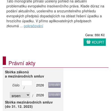
Tato monografie přináší ucelený pohled na aktuální
problematiku evropského insolvenčního práva. Klade důraz na
podání aktuálního, uceleného a srozumitelného přehledu
evropských předpisů dopadajících na oblast řešení úpadku a
hrozícího úpadku. V přímo aplikovatelných předpisech
zkoumá ...
pokračování
Cena: 550 Kč
KOUPIT
Právní akty
Sbírka zákonů
a mezinárodních smluv
číslo
/
/
Sbírka mezinárodních smluv
(do 31. 12. 2023)