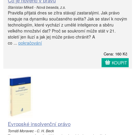
Co je nového v právu
Stanislav Mikeš - Nová beseda, z.s.
Pravidla přijatá dnes se zítra stávají zastaralými. Jak právo
reaguje na dynamiku současného světa? Jak se staví k novým
technologiím, které vychází z umělé inteligence a sběru
velkého množství dat? Proč se soukromí může stát v 21.
století jen iluzí a jak jej může právo chránit? A
co ...
pokračování
Cena: 160 Kč
KOUPIT
Evropské insolvenční právo
Tomáš Moravec - C. H. Beck