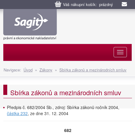
Váš nákupní košík: prázdný
Naviga
Navigace:
Úvod
»
Zákony
»
Sbírka zákonů a mezinárodních smluv
Sbírka zákonů a mezinárodních smluv
Předpis č. 682/2004 Sb., zdroj: Sbírka zákonů ročník 2004,
částka 232
, ze dne 31. 12. 2004
682