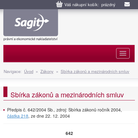
Váš nákupní košík: prázdný
Naviga
Navigace:
Úvod
»
Zákony
»
Sbírka zákonů a mezinárodních smluv
Sbírka zákonů a mezinárodních smluv
Předpis č. 642/2004 Sb., zdroj: Sbírka zákonů ročník 2004,
částka 218
, ze dne 22. 12. 2004
642