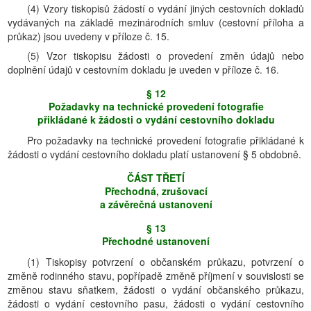
(4) Vzory tiskopisů žádostí o vydání jiných cestovních dokladů
vydávaných na základě mezinárodních smluv (cestovní příloha a
průkaz) jsou uvedeny v příloze č. 15.
(5) Vzor tiskopisu žádosti o provedení změn údajů nebo
doplnění údajů v cestovním dokladu je uveden v příloze č. 16.
§ 12
Požadavky na technické provedení fotografie
přikládané k žádosti o vydání cestovního dokladu
Pro požadavky na technické provedení fotografie přikládané k
žádosti o vydání cestovního dokladu platí ustanovení § 5 obdobně.
ČÁST TŘETĺ
Přechodná, zrušovací
a závěrečná ustanovení
§ 13
Přechodné ustanovení
(1) Tiskopisy potvrzení o občanském průkazu, potvrzení o
změně rodinného stavu, popřípadě změně příjmení v souvislosti se
změnou stavu sňatkem, žádosti o vydání občanského průkazu,
žádosti o vydání cestovního pasu, žádosti o vydání cestovního