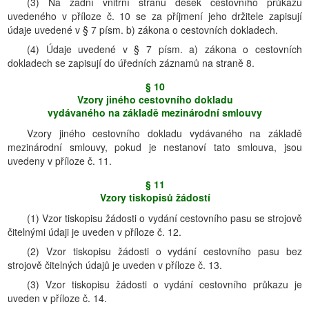
(3) Na zadní vnitřní stranu desek cestovního průkazu
uvedeného v příloze č. 10 se za příjmení jeho držitele zapisují
údaje uvedené v § 7 písm. b) zákona o cestovních dokladech.
(4) Údaje uvedené v § 7 písm. a) zákona o cestovních
dokladech se zapisují do úředních záznamů na straně 8.
§ 10
Vzory jiného cestovního dokladu
vydávaného na základě mezinárodní smlouvy
Vzory jiného cestovního dokladu vydávaného na základě
mezinárodní smlouvy, pokud je nestanoví tato smlouva, jsou
uvedeny v příloze č. 11.
§ 11
Vzory tiskopisů žádostí
(1) Vzor tiskopisu žádosti o vydání cestovního pasu se strojově
čitelnými údaji je uveden v příloze č. 12.
(2) Vzor tiskopisu žádosti o vydání cestovního pasu bez
strojově čitelných údajů je uveden v příloze č. 13.
(3) Vzor tiskopisu žádosti o vydání cestovního průkazu je
uveden v příloze č. 14.