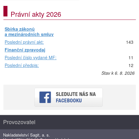
Právní akty 2026
Sbírka zákonů
a mezinárodních smluv
Poslední právní akt:
143
Finanční zpravodaj
Poslední číslo vydané MF:
11
Poslední předpis:
12
Stav k 6. 8. 2026
Provozovatel
Nakladatelství Sagit, a. s.