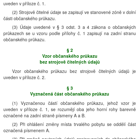
uveden v příloze č. 1.
(2) Strojově čitelné údaje se zapisují ve stanovené zóně v dolní
části občanského průkazu.
(3) Údaje uvedené v § 3 odst. 3 a 4 zákona o občanských
průkazech se u vzoru podle přílohy č. 1 zapisují na zadní stranu
občanského průkazu.
§ 2
Vzor občanského průkazu
bez strojově čitelných údajů
Vzor občanského průkazu bez strojově čitelných údajů je
uveden v příloze č. 2.
§ 3
Vyznačená část občanského průkazu
(1) Vyznačenou částí občanského průkazu, jehož vzor je
uveden v příloze č. 1, se rozumějí oba jeho horní rohy barevně
označené na zadní straně písmeny A a B.
(2) Při ohlášení změny místa trvalého pobytu se oddělí část
označená písmenem A.