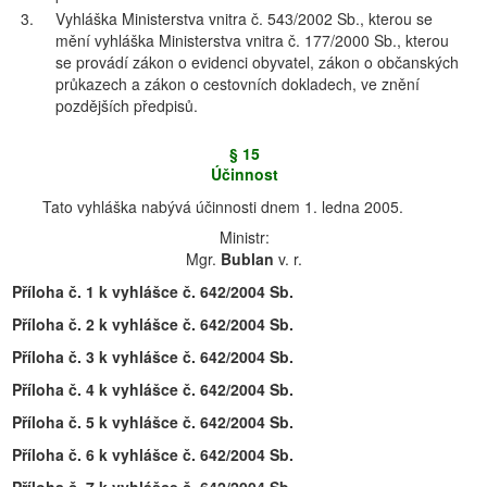
3.
Vyhláška Ministerstva vnitra č. 543/2002 Sb., kterou se
mění vyhláška Ministerstva vnitra č. 177/2000 Sb., kterou
se provádí zákon o evidenci obyvatel, zákon o občanských
průkazech a zákon o cestovních dokladech, ve znění
pozdějších předpisů.
§ 15
Účinnost
Tato vyhláška nabývá účinnosti dnem 1. ledna 2005.
Ministr:
Mgr.
Bublan
v. r.
Příloha č. 1 k vyhlášce č. 642/2004 Sb.
Příloha č. 2 k vyhlášce č. 642/2004 Sb.
Příloha č. 3 k vyhlášce č. 642/2004 Sb.
Příloha č. 4 k vyhlášce č. 642/2004 Sb.
Příloha č. 5 k vyhlášce č. 642/2004 Sb.
Příloha č. 6 k vyhlášce č. 642/2004 Sb.