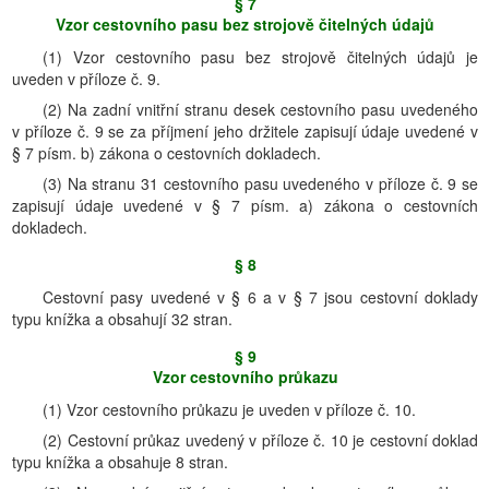
§ 7
Vzor cestovního pasu bez strojově čitelných údajů
(1) Vzor cestovního pasu bez strojově čitelných údajů je
uveden v příloze č. 9.
(2) Na zadní vnitřní stranu desek cestovního pasu uvedeného
v příloze č. 9 se za příjmení jeho držitele zapisují údaje uvedené v
§ 7 písm. b) zákona o cestovních dokladech.
(3) Na stranu 31 cestovního pasu uvedeného v příloze č. 9 se
zapisují údaje uvedené v § 7 písm. a) zákona o cestovních
dokladech.
§ 8
Cestovní pasy uvedené v § 6 a v § 7 jsou cestovní doklady
typu knížka a obsahují 32 stran.
§ 9
Vzor cestovního průkazu
(1) Vzor cestovního průkazu je uveden v příloze č. 10.
(2) Cestovní průkaz uvedený v příloze č. 10 je cestovní doklad
typu knížka a obsahuje 8 stran.