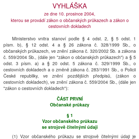
VYHLÁŠKA
ze dne 10. prosince 2004,
kterou se provádí zákon o občanských průkazech a zákon o
cestovních dokladech
Ministerstvo vnitra stanoví podle § 4 odst. 2, § 5 odst. 1
písm. b), § 12 odst. 4 a § 26 zákona č. 328/1999 Sb., o
občanských průkazech, ve znění zákona č. 320/2002 Sb. a zákona
č. 559/2004 Sb., (dále jen "zákon o občanských průkazech") a § 5
odst. 3 písm. a) a § 20 odst. 5 zákona č. 329/1999 Sb., o
cestovních dokladech a o změně zákona č. 283/1991 Sb., o Policii
České republiky, ve znění pozdějších předpisů, (zákon o
cestovních dokladech), ve znění zákona č. 559/2004 Sb., (dále jen
"zákon o cestovních dokladech"):
ČÁST PRVNĺ
Občanské průkazy
§ 1
Vzor občanského průkazu
se strojově čitelnými údaji
(1) Vzor občanského průkazu se strojově čitelnými údaji je