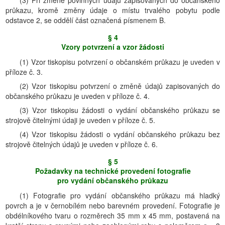
(3) Při změně povinných údajů zapisovaných do občanského
průkazu, kromě změny údaje o místu trvalého pobytu podle
odstavce 2, se oddělí část označená písmenem B.
§ 4
Vzory potvrzení a vzor žádosti
(1) Vzor tiskopisu potvrzení o občanském průkazu je uveden v
příloze č. 3.
(2) Vzor tiskopisu potvrzení o změně údajů zapisovaných do
občanského průkazu je uveden v příloze č. 4.
(3) Vzor tiskopisu žádosti o vydání občanského průkazu se
strojově čitelnými údaji je uveden v příloze č. 5.
(4) Vzor tiskopisu žádosti o vydání občanského průkazu bez
strojově čitelných údajů je uveden v příloze č. 6.
§ 5
Požadavky na technické provedení fotografie
pro vydání občanského průkazu
(1) Fotografie pro vydání občanského průkazu má hladký
povrch a je v černobílém nebo barevném provedení. Fotografie je
obdélníkového tvaru o rozměrech 35 mm x 45 mm, postavená na