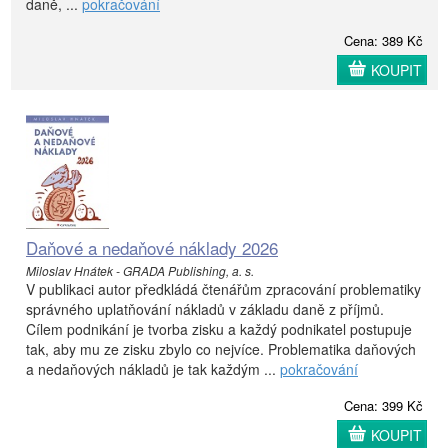
daně, ...
pokračování
Cena: 389 Kč
KOUPIT
Daňové a nedaňové náklady 2026
Miloslav Hnátek - GRADA Publishing, a. s.
V publikaci autor předkládá čtenářům zpracování problematiky
správného uplatňování nákladů v základu daně z příjmů.
Cílem podnikání je tvorba zisku a každý podnikatel postupuje
tak, aby mu ze zisku zbylo co nejvíce. Problematika daňových
a nedaňových nákladů je tak každým ...
pokračování
Cena: 399 Kč
KOUPIT