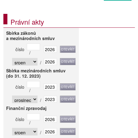
Právní akty
Sbírka zákonů
a mezinárodních smluv
číslo
/
/
Sbírka mezinárodních smluv
(do 31. 12. 2023)
číslo
/
/
Finanční zpravodaj
číslo
/
/