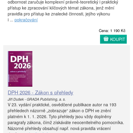
odbornost zaručuje komplexní právně-teoretický i praktický
přístup ke zpracování klíčových témat zákona, jenž mění
pravidla pro přístup ke znalecké činnosti, jejího výkonu
i ...
pokračování
Cena: 1 190 Kč
KOUPIT
DPH 2026 - Zákon s přehledy
Jiří Dušek - GRADA Publishing, a. s.
V 23. vydání praktické, osvědčené publikace autor na 193
přehledech názorně „zobrazuje“ zákon o DPH ve znění
platném k 1. 1. 2026. Tyto přehledy jsou vždy doplněny
paragrafy zákona, čímž získáváte neocenitelného pomocníka.
Názorné přehledy obsahují např. nová pravidla vrácení