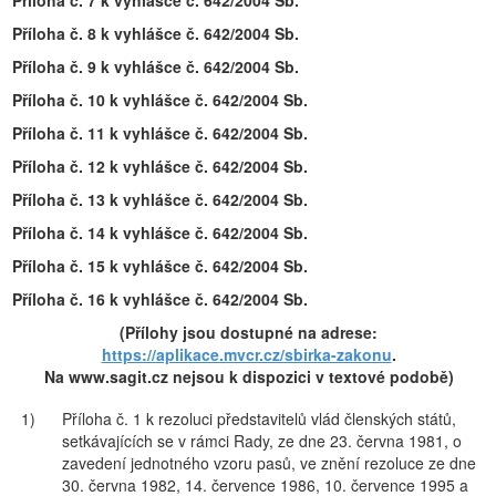
Příloha č. 7 k vyhlášce č. 642/2004 Sb.
Příloha č. 8 k vyhlášce č. 642/2004 Sb.
Příloha č. 9 k vyhlášce č. 642/2004 Sb.
Příloha č. 10 k vyhlášce č. 642/2004 Sb.
Příloha č. 11 k vyhlášce č. 642/2004 Sb.
Příloha č. 12 k vyhlášce č. 642/2004 Sb.
Příloha č. 13 k vyhlášce č. 642/2004 Sb.
Příloha č. 14 k vyhlášce č. 642/2004 Sb.
Příloha č. 15 k vyhlášce č. 642/2004 Sb.
Příloha č. 16 k vyhlášce č. 642/2004 Sb.
(Přílohy jsou dostupné na adrese:
https://aplikace.mvcr.cz/sbirka-zakonu
.
Na www.sagit.cz nejsou k dispozici v textové podobě)
1)
Příloha č. 1 k rezoluci představitelů vlád členských států,
setkávajících se v rámci Rady, ze dne 23. června 1981, o
zavedení jednotného vzoru pasů, ve znění rezoluce ze dne
30. června 1982, 14. července 1986, 10. července 1995 a