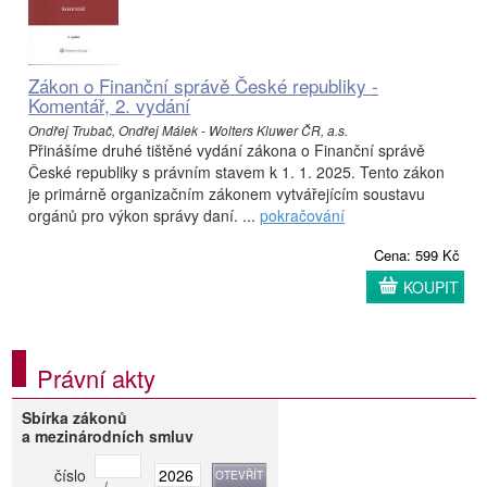
Zákon o Finanční správě České republiky -
Komentář, 2. vydání
Ondřej Trubač, Ondřej Málek - Wolters Kluwer ČR, a.s.
Přinášíme druhé tištěné vydání zákona o Finanční správě
České republiky s právním stavem k 1. 1. 2025. Tento zákon
je primárně organizačním zákonem vytvářejícím soustavu
orgánů pro výkon správy daní. ...
pokračování
Cena: 599 Kč
KOUPIT
Právní akty
Sbírka zákonů
a mezinárodních smluv
číslo
/