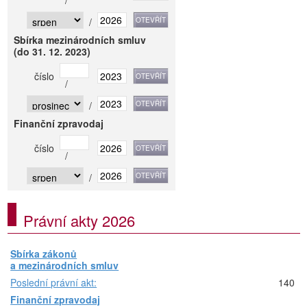
/
Sbírka mezinárodních smluv
(do 31. 12. 2023)
číslo
/
/
Finanční zpravodaj
číslo
/
/
Právní akty 2026
Sbírka zákonů
a mezinárodních smluv
Poslední právní akt:
140
Finanční zpravodaj