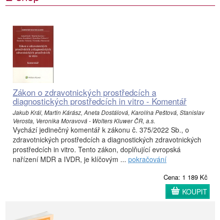
Zákon o zdravotnických prostředcích a
diagnostických prostředcích in vitro - Komentář
Jakub Král, Martin Kárász, Aneta Dostálová, Karolína Peštová, Stanislav
Verosta, Veronika Moravová - Wolters Kluwer ČR, a.s.
Vychází jedinečný komentář k zákonu č. 375/2022 Sb., o
zdravotnických prostředcích a diagnostických zdravotnických
prostředcích in vitro. Tento zákon, doplňující evropská
nařízení MDR a IVDR, je klíčovým ...
pokračování
Cena: 1 189 Kč
KOUPIT