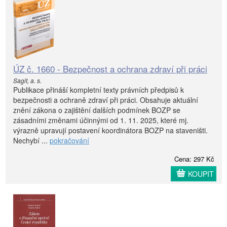
ÚZ č. 1660 - Bezpečnost a ochrana zdraví při práci
Sagit, a. s.
Publikace přináší kompletní texty právních předpisů k
bezpečnosti a ochraně zdraví při práci. Obsahuje aktuální
znění zákona o zajištění dalších podmínek BOZP se
zásadními změnami účinnými od 1. 11. 2025, které mj.
výrazně upravují postavení koordinátora BOZP na staveništi.
Nechybí ...
pokračování
Cena: 297 Kč
KOUPIT