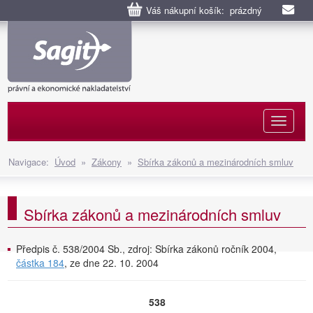
Váš nákupní košík: prázdný
Naviga
Navigace:
Úvod
»
Zákony
»
Sbírka zákonů a mezinárodních smluv
Sbírka zákonů a mezinárodních smluv
Předpis č. 538/2004 Sb., zdroj: Sbírka zákonů ročník 2004,
částka 184
, ze dne 22. 10. 2004
538