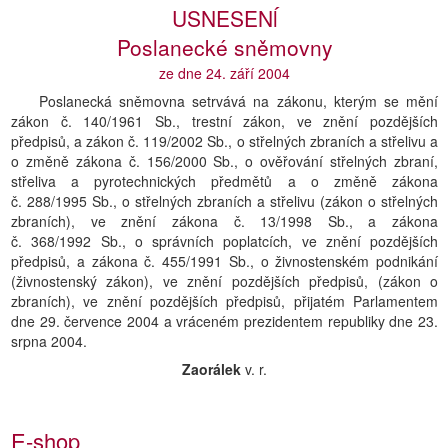
USNESENĺ
Poslanecké sněmovny
ze dne 24. září 2004
Poslanecká sněmovna setrvává na zákonu, kterým se mění
zákon č. 140/1961 Sb., trestní zákon, ve znění pozdějších
předpisů, a zákon č. 119/2002 Sb., o střelných zbraních a střelivu a
o změně zákona č. 156/2000 Sb., o ověřování střelných zbraní,
střeliva a pyrotechnických předmětů a o změně zákona
č. 288/1995 Sb., o střelných zbraních a střelivu (zákon o střelných
zbraních), ve znění zákona č. 13/1998 Sb., a zákona
č. 368/1992 Sb., o správních poplatcích, ve znění pozdějších
předpisů, a zákona č. 455/1991 Sb., o živnostenském podnikání
(živnostenský zákon), ve znění pozdějších předpisů, (zákon o
zbraních), ve znění pozdějších předpisů, přijatém Parlamentem
dne 29. července 2004 a vráceném prezidentem republiky dne 23.
srpna 2004.
Zaorálek
v. r.
E-shop