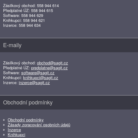
Zásilkový obchod: 558 944 614
Předplatné ÚZ: 558 944 615
Software: 558 944 629
Knihkupci: 558 944 621
Inzerce: 558 944 634
E-maily
Zásilkový obchod:
obchod@sagit.cz
Předplatné ÚZ:
predplatne@sagit.cz
Software:
software@sagit.cz
Knihkupci:
knihkupci@sagit.cz
Inzerce:
inzerce@sagit.cz
Obchodní podmínky
Obchodní podmínky
Zásady zpracování osobních údajů
Inzerce
Knihkupci