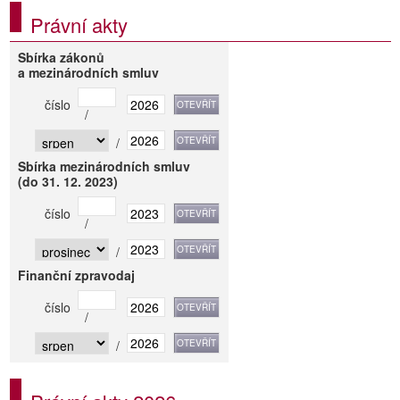
Právní akty
Sbírka zákonů
a mezinárodních smluv
číslo
/
/
Sbírka mezinárodních smluv
(do 31. 12. 2023)
číslo
/
/
Finanční zpravodaj
číslo
/
/