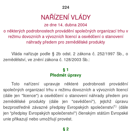
224
NAŘĺZENĺ VLÁDY
ze dne 14. dubna 2004
o některých podrobnostech provádění společných organizací trhu v
režimu dovozních a vývozních licencí a osvědčení o stanovení
náhrady předem pro zemědělské produkty
Vláda nařizuje podle § 2b odst. 2 zákona č. 252/1997 Sb., o
zemědělství, ve znění zákona č. 128/2003 Sb.:
§ 1
Předmět úpravy
Toto nařízení upravuje některé podrobnosti provádění
společných organizací trhu v režimu dovozních a vývozních licencí
(dále jen "licence") a osvědčení o stanovení náhrady předem pro
zemědělské produkty (dále jen "osvědčení"), jejichž úpravu
1)
bezprostředně závazné předpisy Evropských společenství
(dále
jen "předpisy Evropských společenství") členským státům Evropské
unie přikazují nebo umožňují provést.
§ 2