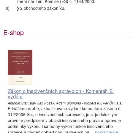
znění nařízení Komise (ES) č. 1144/2003.
8)
§ 2 obchodního zákoníku.
E-shop
Zákon o insolvenčních správcích - Komentář, 2.
vydání
Antonín Stanislav, Jan Kozák, Adam Sigmund - Wolters Kluwer ČR, a.s.
Přinášíme druhé, aktualizované vydání komentáře zákona č.
312/2006 Sb., o insolvenčních správcích, jenž je důležitým
právním předpisem v oblasti insolvenčního práva a upravuje
podmínky výkonu i samotný výkon funkce insolvenčního
správce a rovněž dohled nad insolvenčními ...
pokračování