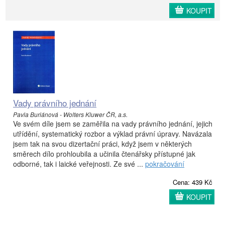
KOUPIT
Vady právního jednání
Pavla Buriánová - Wolters Kluwer ČR, a.s.
Ve svém díle jsem se zaměřila na vady právního jednání, jejich
utřídění, systematický rozbor a výklad právní úpravy. Navázala
jsem tak na svou dizertační práci, když jsem v některých
směrech dílo prohloubila a učinila čtenářsky přístupné jak
odborné, tak i laické veřejnosti. Ze své ...
pokračování
Cena: 439 Kč
KOUPIT