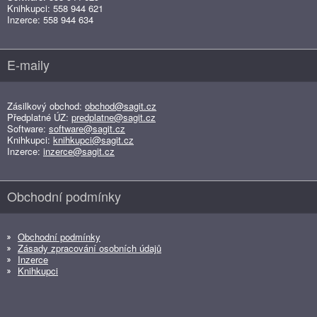
Knihkupci: 558 944 621
Inzerce: 558 944 634
E-maily
Zásilkový obchod:
obchod@sagit.cz
Předplatné ÚZ:
predplatne@sagit.cz
Software:
software@sagit.cz
Knihkupci:
knihkupci@sagit.cz
Inzerce:
inzerce@sagit.cz
Obchodní podmínky
Obchodní podmínky
Zásady zpracování osobních údajů
Inzerce
Knihkupci