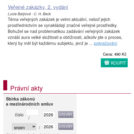
Veřejné zakázky, 2. vydání
Lucie Balýová - C. H. Beck
Téma veřejných zakázek je velmi aktuální, neboť jejich
prostřednictvím se vynakládají značné veřejné prostředky.
Bohužel se nad problematikou zadávání veřejných zakázek
vznáší aura velké složitosti a obtížnosti, ačkoliv jde o proces,
který by měl být každému subjektu, jenž je ...
pokračování
Cena: 490 Kč
KOUPIT
Právní akty
Sbírka zákonů
a mezinárodních smluv
číslo
/
/