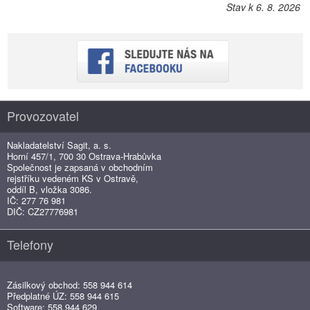
Stav k 6. 8. 2026
Provozovatel
Nakladatelství Sagit, a. s.
Horní 457/1, 700 30 Ostrava-Hrabůvka
Společnost je zapsaná v obchodním
rejstříku vedeném KS v Ostravě,
oddíl B, vložka 3086.
IČ: 277 76 981
DIČ: CZ27776981
Telefony
Zásilkový obchod: 558 944 614
Předplatné ÚZ: 558 944 615
Software: 558 944 629