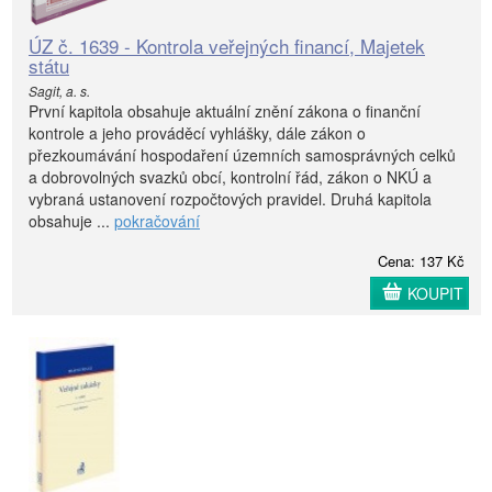
ÚZ č. 1639 - Kontrola veřejných financí, Majetek
státu
Sagit, a. s.
První kapitola obsahuje aktuální znění zákona o finanční
kontrole a jeho prováděcí vyhlášky, dále zákon o
přezkoumávání hospodaření územních samosprávných celků
a dobrovolných svazků obcí, kontrolní řád, zákon o NKÚ a
vybraná ustanovení rozpočtových pravidel. Druhá kapitola
obsahuje ...
pokračování
Cena: 137 Kč
KOUPIT