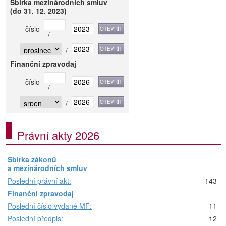
Sbírka mezinárodních smluv
(do 31. 12. 2023)
číslo
/
/
Finanční zpravodaj
číslo
/
/
Právní akty 2026
Sbírka zákonů
a mezinárodních smluv
Poslední právní akt:
143
Finanční zpravodaj
Poslední číslo vydané MF:
11
Poslední předpis:
12