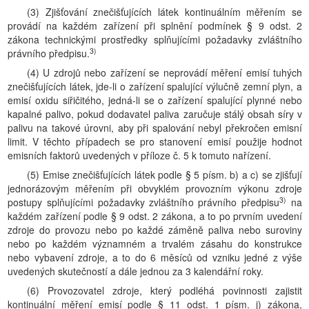
(3) Zjišťování znečišťujících látek kontinuálním měřením se
provádí na každém zařízení při splnění podmínek § 9 odst. 2
zákona technickými prostředky splňujícími požadavky zvláštního
3)
právního předpisu.
(4) U zdrojů nebo zařízení se neprovádí měření emisí tuhých
znečišťujících látek, jde-li o zařízení spalující výlučně zemní plyn, a
emisí oxidu siřičitého, jedná-li se o zařízení spalující plynné nebo
kapalné palivo, pokud dodavatel paliva zaručuje stálý obsah síry v
palivu na takové úrovni, aby při spalování nebyl překročen emisní
limit. V těchto případech se pro stanovení emisí použije hodnot
emisních faktorů uvedených v příloze č. 5 k tomuto nařízení.
(5) Emise znečišťujících látek podle § 5 písm. b) a c) se zjišťují
jednorázovým měřením při obvyklém provozním výkonu zdroje
3)
postupy splňujícími požadavky zvláštního právního předpisu
na
každém zařízení podle § 9 odst. 2 zákona, a to po prvním uvedení
zdroje do provozu nebo po každé záměně paliva nebo suroviny
nebo po každém významném a trvalém zásahu do konstrukce
nebo vybavení zdroje, a to do 6 měsíců od vzniku jedné z výše
uvedených skutečností a dále jednou za 3 kalendářní roky.
(6) Provozovatel zdroje, který podléhá povinnosti zajistit
kontinuální měření emisí podle § 11 odst. 1 písm. j) zákona,