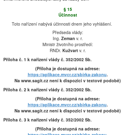
§ 15
Účinnost
Toto nařízení nabývá účinnosti dnem jeho vyhlášení.
Předseda vlády:
Ing.
Zeman
v. r.
Ministr životního prostředí:
RNDr.
Kužvart
v. r.
Příloha č. 1 k nařízení vlády č. 352/2002 Sb.
(Příloha je dostupná na adrese:
https://aplikace.mvcr.cz/sbirka-zakonu
.
Na www.sagit.cz není k dispozici v textové podobě)
Příloha č. 2 k nařízení vlády č. 352/2002 Sb.
(Příloha je dostupná na adrese:
https://aplikace.mvcr.cz/sbirka-zakonu
.
Na www.sagit.cz není k dispozici v textové podobě)
Příloha č. 3 k nařízení vlády č. 352/2002 Sb.
(Příloha je dostupná na adrese:
https://aplikace.mvcr.cz/sbirka-zakonu
.