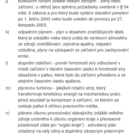
j)
budoucím novým zvláště velkým zdrojem - zdroj nebo
zařízení, u něhož jsou splněny požadavky uvedené v § 54
odst. 6 zákona a pro který bude vydáno stavební povolení
po 1. lednu 2003 nebo bude uveden do provozu po 27.
listopadu 2003,
k)
odpadním plynem - plyn s obsahem znečišťujících látek,
který je odváděn nebo který uniká do venkovní atmosféry
ze zdrojů znečišťování, zejména spaliny, odpadní
vzdušina, plyny na výstupech ze zařízení pro zachycování
emisí,
l)
stupněm odsíření - poměr hmotnosti síry odloučené v
místě zařízení v daném časovém úseku k hmotnosti síry
obsažené v palivu, které bylo do zařízení přivedeno a ve
stejném časovém úseku spáleno,
m)
plynovou turbínou - jakýkoli rotační stroj, který
transformuje kinetickou energii na mechanickou práci,
jehož součástí je kompresor a zařízení, ve kterém se
oxiduje palivo k ohřevu pracovního média,
n)
plánem útlumu provozování stávajícího zvláště velkého
zdroje určeného k útlumu orgánem kraje v přenesené
působnosti (dále jen "orgán kraje") - schválený plán
vztažený na celý zdroj a doplněný závazným písemným