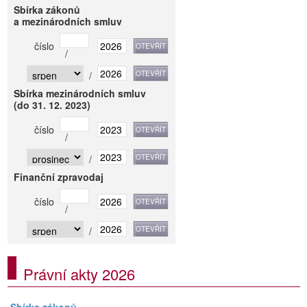
Sbírka zákonů
a mezinárodních smluv
číslo
/
/
Sbírka mezinárodních smluv
(do 31. 12. 2023)
číslo
/
/
Finanční zpravodaj
číslo
/
/
Právní akty 2026