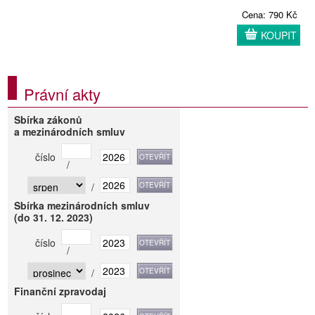
Cena: 790 Kč
KOUPIT
Právní akty
Sbírka zákonů
a mezinárodních smluv
číslo
/
/
Sbírka mezinárodních smluv
(do 31. 12. 2023)
číslo
/
/
Finanční zpravodaj