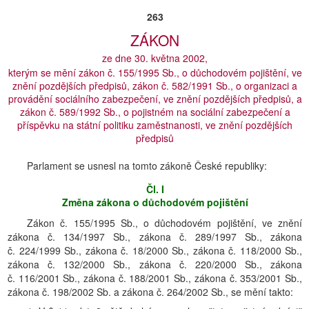
263
ZÁKON
ze dne 30. května 2002,
kterým se mění zákon č. 155/1995 Sb., o důchodovém pojištění, ve
znění pozdějších předpisů, zákon č. 582/1991 Sb., o organizaci a
provádění sociálního zabezpečení, ve znění pozdějších předpisů, a
zákon č. 589/1992 Sb., o pojistném na sociální zabezpečení a
příspěvku na státní politiku zaměstnanosti, ve znění pozdějších
předpisů
Parlament se usnesl na tomto zákoně České republiky:
Čl. I
Změna zákona o důchodovém pojištění
Zákon č. 155/1995 Sb., o důchodovém pojištění, ve znění
zákona č. 134/1997 Sb., zákona č. 289/1997 Sb., zákona
č. 224/1999 Sb., zákona č. 18/2000 Sb., zákona č. 118/2000 Sb.,
zákona č. 132/2000 Sb., zákona č. 220/2000 Sb., zákona
č. 116/2001 Sb., zákona č. 188/2001 Sb., zákona č. 353/2001 Sb.,
zákona č. 198/2002 Sb. a zákona č. 264/2002 Sb., se mění takto: