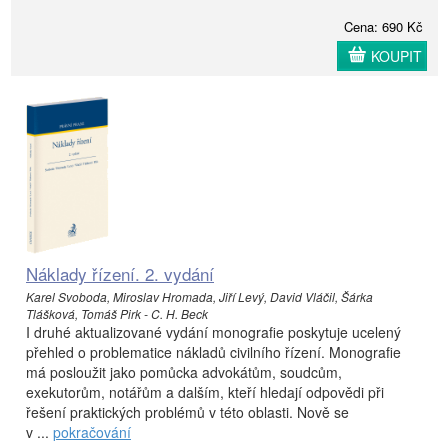
Cena: 690 Kč
KOUPIT
Náklady řízení. 2. vydání
Karel Svoboda, Miroslav Hromada, Jiří Levý, David Vláčil, Šárka
Tlášková, Tomáš Pirk - C. H. Beck
I druhé aktualizované vydání monografie poskytuje ucelený
přehled o problematice nákladů civilního řízení. Monografie
má posloužit jako pomůcka advokátům, soudcům,
exekutorům, notářům a dalším, kteří hledají odpovědi při
řešení praktických problémů v této oblasti. Nově se
v ...
pokračování