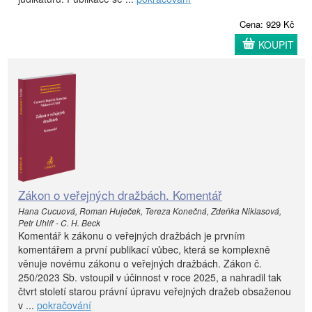
Cena: 929 Kč
KOUPIT
Zákon o veřejných dražbách. Komentář
Hana Cucuová, Roman Huječek, Tereza Konečná, Zdeňka Niklasová,
Petr Uhlíř - C. H. Beck
Komentář k zákonu o veřejných dražbách je prvním
komentářem a první publikací vůbec, která se komplexně
věnuje novému zákonu o veřejných dražbách. Zákon č.
250/2023 Sb. vstoupil v účinnost v roce 2025, a nahradil tak
čtvrt století starou právní úpravu veřejných dražeb obsaženou
v ...
pokračování