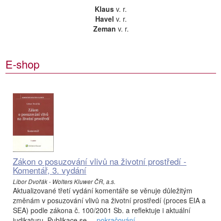
Klaus
v. r.
Havel
v. r.
Zeman
v. r.
E-shop
Zákon o posuzování vlivů na životní prostředí -
Komentář, 3. vydání
Libor Dvořák - Wolters Kluwer ČR, a.s.
Aktualizované třetí vydání komentáře se věnuje důležitým
změnám v posuzování vlivů na životní prostředí (proces EIA a
SEA) podle zákona č. 100/2001 Sb. a reflektuje i aktuální
judikaturu. Publikace se ...
pokračování