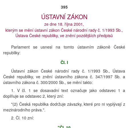
395
ÚSTAVNĺ ZÁKON
ze dne 18. října 2001,
kterým se mění ústavní zákon České národní rady č. 1/1993 Sb.,
Ústava České republiky, ve znění pozdějších předpisů
Parlament se usnesl na tomto ústavním zákoně České
republiky:
Čl. I
Ústavní zákon České národní rady č. 1/1993 Sb., Ústava
České republiky, ve znění ústavního zákona č. 347/1997 Sb. a
ústavního zákona č. 300/2000 Sb., se mění takto:
1. V čl. 1 se dosavadní text označuje jako odstavec 1 a
doplňuje se odstavec 2, který zní:
"(2) Česká republika dodržuje závazky, které pro ni vyplývají z
mezinárodního práva.".
2. Čl. 10 zní:
"Čl. 10