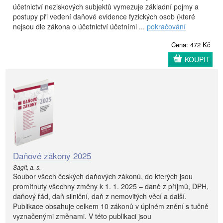
účetnictví neziskových subjektů vymezuje základní pojmy a
postupy při vedení daňové evidence fyzických osob (které
nejsou dle zákona o účetnictví účetními ...
pokračování
Cena: 472 Kč
KOUPIT
Daňové zákony 2025
Sagit, a. s.
Soubor všech českých daňových zákonů, do kterých jsou
promítnuty všechny změny k 1. 1. 2025 – daně z příjmů, DPH,
daňový řád, daň silniční, daň z nemovitých věcí a další.
Publikace obsahuje celkem 10 zákonů v úplném znění s tučně
vyznačenými změnami. V této publikaci jsou