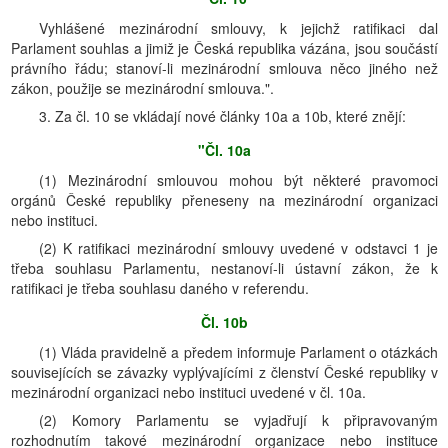
Vyhlášené mezinárodní smlouvy, k jejichž ratifikaci dal
Parlament souhlas a jimiž je Česká republika vázána, jsou součástí
právního řádu; stanoví-li mezinárodní smlouva něco jiného než
zákon, použije se mezinárodní smlouva.".
3. Za čl. 10 se vkládají nové články 10a a 10b, které znějí:
"Čl. 10a
(1) Mezinárodní smlouvou mohou být některé pravomoci
orgánů České republiky přeneseny na mezinárodní organizaci
nebo instituci.
(2) K ratifikaci mezinárodní smlouvy uvedené v odstavci 1 je
třeba souhlasu Parlamentu, nestanoví-li ústavní zákon, že k
ratifikaci je třeba souhlasu daného v referendu.
Čl. 10b
(1) Vláda pravidelně a předem informuje Parlament o otázkách
souvisejících se závazky vyplývajícími z členství České republiky v
mezinárodní organizaci nebo instituci uvedené v čl. 10a.
(2) Komory Parlamentu se vyjadřují k připravovaným
rozhodnutím takové mezinárodní organizace nebo instituce