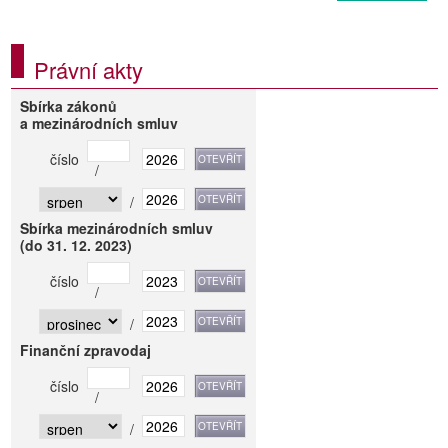
Právní akty
Sbírka zákonů
a mezinárodních smluv
číslo
/
/
Sbírka mezinárodních smluv
(do 31. 12. 2023)
číslo
/
/
Finanční zpravodaj
číslo
/
/