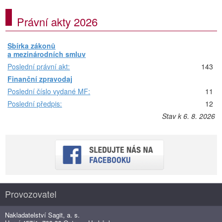
Právní akty 2026
Sbírka zákonů
a mezinárodních smluv
Poslední právní akt:
143
Finanční zpravodaj
Poslední číslo vydané MF:
11
Poslední předpis:
12
Stav k 6. 8. 2026
Provozovatel
Nakladatelství Sagit, a. s.