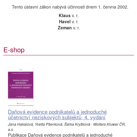
Tento ústavní zákon nabývá účinnosti dnem 1. června 2002.
Klaus
v. r.
Havel
v. r.
Zeman
v. r.
E-shop
Daňová evidence podnikatelů a jednoduché
účetnictví neziskových subjektů, 4. vydání
Jana Hakalová, Yvetta Pšenková, Šárka Kryšková - Wolters Kluwer ČR,
a.s.
Publikace Daňová evidence podnikatelů a jednoduché