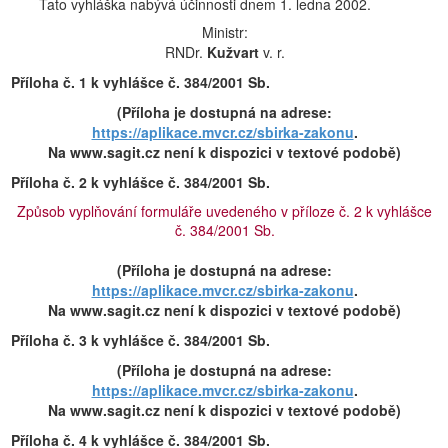
Tato vyhláška nabývá účinnosti dnem 1. ledna 2002.
Ministr:
RNDr.
Kužvart
v. r.
Příloha č. 1 k vyhlášce č. 384/2001 Sb.
(Příloha je dostupná na adrese:
https://aplikace.mvcr.cz/sbirka-zakonu
.
Na www.sagit.cz není k dispozici v textové podobě)
Příloha č. 2 k vyhlášce č. 384/2001 Sb.
Způsob vyplňování formuláře uvedeného v příloze č. 2 k vyhlášce
č. 384/2001 Sb.
(Příloha je dostupná na adrese:
https://aplikace.mvcr.cz/sbirka-zakonu
.
Na www.sagit.cz není k dispozici v textové podobě)
Příloha č. 3 k vyhlášce č. 384/2001 Sb.
(Příloha je dostupná na adrese:
https://aplikace.mvcr.cz/sbirka-zakonu
.
Na www.sagit.cz není k dispozici v textové podobě)
Příloha č. 4 k vyhlášce č. 384/2001 Sb.