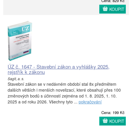
Cena: 829 Kč
KOUPIT
ÚZ č. 1647 - Stavební zákon a vyhlášky 2025,
rejstřík k zákonu
Sagit, a. s.
Stavební zákon se v nedávném období stal 8x předmětem
dalších větších i menších novelizací, které obsahují přes 100
změnových bodů s účinností zejména od 1. 8. 2025, 1. 10.
2025 a od roku 2026. Všechny tyto ...
pokračování
Cena: 199 Kč
KOUPIT