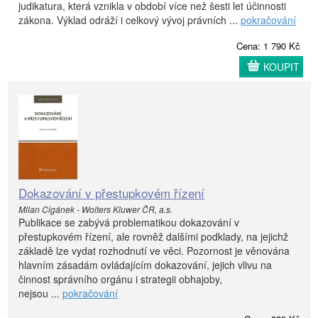
judikatura, která vznikla v období více než šesti let účinnosti
zákona. Výklad odráží i celkový vývoj právních ...
pokračování
Cena: 1 790 Kč
KOUPIT
Dokazování v přestupkovém řízení
Milan Cigánek - Wolters Kluwer ČR, a.s.
Publikace se zabývá problematikou dokazování v
přestupkovém řízení, ale rovněž dalšími podklady, na jejichž
základě lze vydat rozhodnutí ve věci. Pozornost je věnována
hlavním zásadám ovládajícím dokazování, jejich vlivu na
činnost správního orgánu i strategii obhajoby,
nejsou ...
pokračování