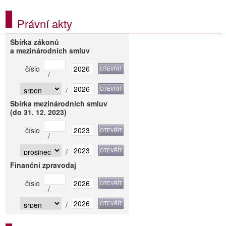
Právní akty
Sbírka zákonů
a mezinárodních smluv
číslo
/
/
Sbírka mezinárodních smluv
(do 31. 12. 2023)
číslo
/
/
Finanční zpravodaj
číslo
/
/