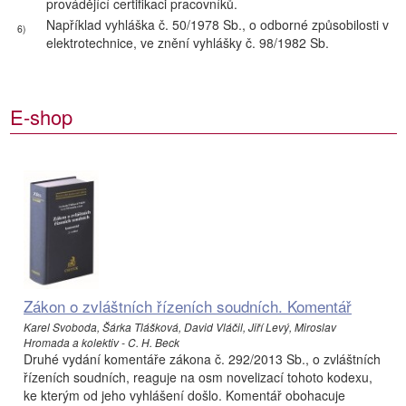
provádějící certifikaci pracovníků.
Například vyhláška č. 50/1978 Sb., o odborné způsobilosti v
6)
elektrotechnice, ve znění vyhlášky č. 98/1982 Sb.
E-shop
Zákon o zvláštních řízeních soudních. Komentář
Karel Svoboda, Šárka Tlášková, David Vláčil, Jiří Levý, Miroslav
Hromada a kolektiv - C. H. Beck
Druhé vydání komentáře zákona č. 292/2013 Sb., o zvláštních
řízeních soudních, reaguje na osm novelizací tohoto kodexu,
ke kterým od jeho vyhlášení došlo. Komentář obohacuje