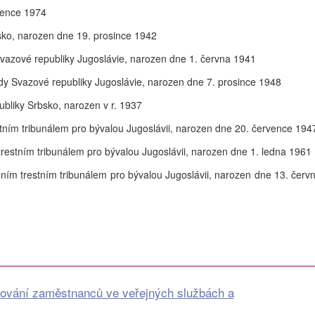
vence 1974
bsko, narozen dne 19. prosince 1942
Svazové republiky Jugoslávie, narozen dne 1. června 1941
ády Svazové republiky Jugoslávie, narozen dne 7. prosince 1948
epubliky Srbsko, narozen v r. 1937
tním tribunálem pro bývalou Jugoslávii, narozen dne 20. července 194
restním tribunálem pro bývalou Jugoslávii, narozen dne 1. ledna 1961
ním trestním tribunálem pro bývalou Jugoslávii, narozen dne 13. červ
ování zaměstnanců ve veřejných službách a