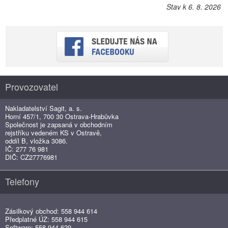
Stav k 6. 8. 2026
Provozovatel
Nakladatelství Sagit, a. s.
Horní 457/1, 700 30 Ostrava-Hrabůvka
Společnost je zapsaná v obchodním
rejstříku vedeném KS v Ostravě,
oddíl B, vložka 3086.
IČ: 277 76 981
DIČ: CZ27776981
Telefony
Zásilkový obchod: 558 944 614
Předplatné ÚZ: 558 944 615
Software: 558 944 629