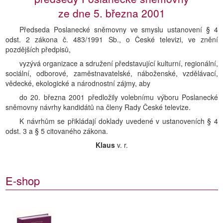
ze dne 5. března 2001
Předseda Poslanecké sněmovny ve smyslu ustanovení § 4
odst. 2 zákona č. 483/1991 Sb., o České televizi, ve znění
pozdějších předpisů,
vyzývá organizace a sdružení představující kulturní, regionální,
sociální, odborové, zaměstnavatelské, náboženské, vzdělávací,
vědecké, ekologické a národnostní zájmy, aby
do 20. března 2001 předložily volebnímu výboru Poslanecké
sněmovny návrhy kandidátů na členy Rady České televize.
K návrhům se přikládají doklady uvedené v ustanoveních § 4
odst. 3 a § 5 citovaného zákona.
Klaus
v. r.
E-shop