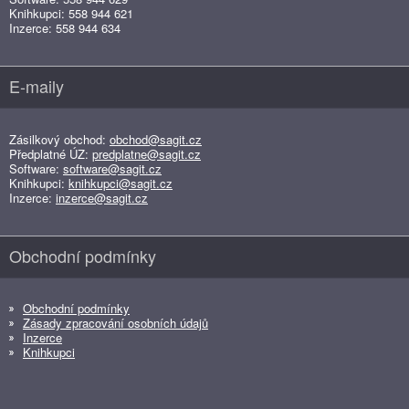
Knihkupci: 558 944 621
Inzerce: 558 944 634
E-maily
Zásilkový obchod:
obchod@sagit.cz
Předplatné ÚZ:
predplatne@sagit.cz
Software:
software@sagit.cz
Knihkupci:
knihkupci@sagit.cz
Inzerce:
inzerce@sagit.cz
Obchodní podmínky
Obchodní podmínky
Zásady zpracování osobních údajů
Inzerce
Knihkupci