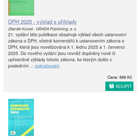
DPH 2025 - výklad s příklady
Zdeněk Kuneš - GRADA Publishing, a. s.
21. vydání této publikace obsahuje výklad všech ustanovení
zákona o DPH, včetně komentářů k ustanovením zákona o
DPH, která jsou novelizována k 1. lednu 2025 a 1. červenci
2025. Do nového vydání jsou rovněž doplněny nové či
upřesněné výklady tohoto zákona, ke kterým došlo v
posledním ...
pokračování
Cena: 569 Kč
KOUPIT