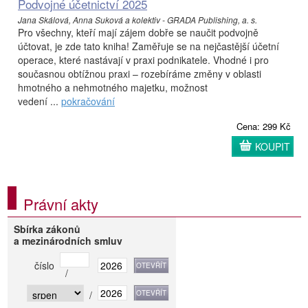
Podvojné účetnictví 2025
Jana Skálová, Anna Suková a kolektiv - GRADA Publishing, a. s.
Pro všechny, kteří mají zájem dobře se naučit podvojně
účtovat, je zde tato kniha! Zaměřuje se na nejčastější účetní
operace, které nastávají v praxi podnikatele. Vhodné i pro
současnou obtížnou praxi – rozebíráme změny v oblasti
hmotného a nehmotného majetku, možnost
vedení ...
pokračování
Cena: 299 Kč
KOUPIT
Právní akty
Sbírka zákonů
a mezinárodních smluv
číslo
/
/