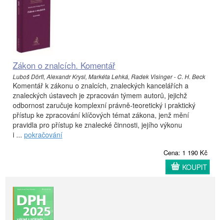
Zákon o znalcích. Komentář
Luboš Dörfl, Alexandr Krysl, Markéta Lehká, Radek Visinger - C. H. Beck
Komentář k zákonu o znalcích, znaleckých kancelářích a
znaleckých ústavech je zpracován týmem autorů, jejichž
odbornost zaručuje komplexní právně-teoretický i praktický
přístup ke zpracování klíčových témat zákona, jenž mění
pravidla pro přístup ke znalecké činnosti, jejího výkonu
i ...
pokračování
Cena: 1 190 Kč
KOUPIT