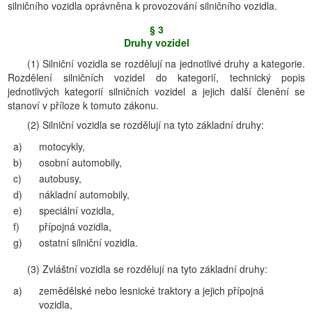
silničního vozidla oprávněna k provozování silničního vozidla.
§ 3
Druhy vozidel
(1) Silniční vozidla se rozdělují na jednotlivé druhy a kategorie.
Rozdělení silničních vozidel do kategorií, technický popis
jednotlivých kategorií silničních vozidel a jejich další členění se
stanoví v příloze k tomuto zákonu.
(2) Silniční vozidla se rozdělují na tyto základní druhy:
a)
motocykly,
b)
osobní automobily,
c)
autobusy,
d)
nákladní automobily,
e)
speciální vozidla,
f)
přípojná vozidla,
g)
ostatní silniční vozidla.
(3) Zvláštní vozidla se rozdělují na tyto základní druhy:
a)
zemědělské nebo lesnické traktory a jejich přípojná
vozidla,