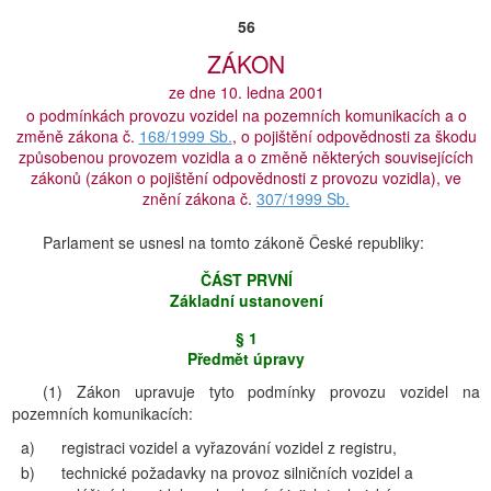
56
ZÁKON
ze dne 10. ledna 2001
o podmínkách provozu vozidel na pozemních komunikacích a o
změně zákona č.
168/1999 Sb.
, o pojištění odpovědnosti za škodu
způsobenou provozem vozidla a o změně některých souvisejících
zákonů (zákon o pojištění odpovědnosti z provozu vozidla), ve
znění zákona č.
307/1999 Sb.
Parlament se usnesl na tomto zákoně České republiky:
ČÁST PRVNĺ
Základní ustanovení
§ 1
Předmět úpravy
(1) Zákon upravuje tyto podmínky provozu vozidel na
pozemních komunikacích:
a)
registraci vozidel a vyřazování vozidel z registru,
b)
technické požadavky na provoz silničních vozidel a