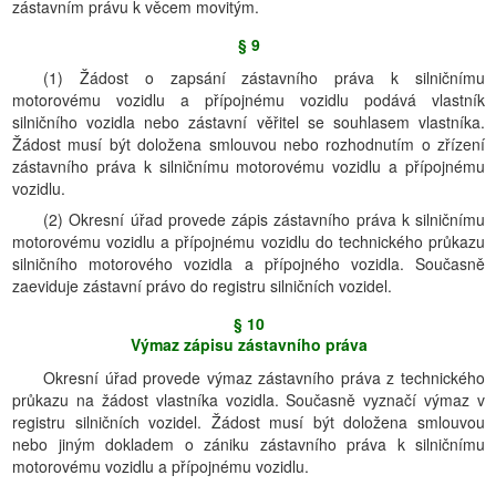
zástavním právu k věcem movitým.
§ 9
(1) Žádost o zapsání zástavního práva k silničnímu
motorovému vozidlu a přípojnému vozidlu podává vlastník
silničního vozidla nebo zástavní věřitel se souhlasem vlastníka.
Žádost musí být doložena smlouvou nebo rozhodnutím o zřízení
zástavního práva k silničnímu motorovému vozidlu a přípojnému
vozidlu.
(2) Okresní úřad provede zápis zástavního práva k silničnímu
motorovému vozidlu a přípojnému vozidlu do technického průkazu
silničního motorového vozidla a přípojného vozidla. Současně
zaeviduje zástavní právo do registru silničních vozidel.
§ 10
Výmaz zápisu zástavního práva
Okresní úřad provede výmaz zástavního práva z technického
průkazu na žádost vlastníka vozidla. Současně vyznačí výmaz v
registru silničních vozidel. Žádost musí být doložena smlouvou
nebo jiným dokladem o zániku zástavního práva k silničnímu
motorovému vozidlu a přípojnému vozidlu.