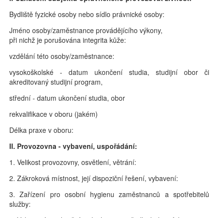
Bydliště fyzické osoby nebo sídlo právnické osoby:
Jméno osoby/zaměstnance provádějícího výkony,
při nichž je porušována integrita kůže:
vzdělání této osoby/zaměstnance:
vysokoškolské - datum ukončení studia, studijní obor či
akreditovaný studijní program,
střední - datum ukončení studia, obor
rekvalifikace v oboru (jakém)
Délka praxe v oboru:
II. Provozovna - vybavení, uspořádání:
1. Velikost provozovny, osvětlení, větrání:
2. Zákroková místnost, její dispoziční řešení, vybavení:
3. Zařízení pro osobní hygienu zaměstnanců a spotřebitelů
služby: