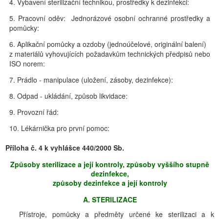
4. Vybavení sterilizační technikou, prostředky k dezinfekci:
5. Pracovní oděv: Jednorázové osobní ochranné prostředky a
pomůcky:
6. Aplikační pomůcky a ozdoby (jednoúčelové, originální balení)
z materiálů vyhovujících požadavkům technických předpisů nebo
ISO norem:
7. Prádlo - manipulace (uložení, zásoby, dezinfekce):
8. Odpad - ukládání, způsob likvidace:
9. Provozní řád:
10. Lékárnička pro první pomoc:
Příloha č. 4 k vyhlášce 440/2000 Sb.
Způsoby sterilizace a její kontroly, způsoby vyššího stupně
dezinfekce,
způsoby dezinfekce a její kontroly
A. STERILIZACE
Přístroje, pomůcky a předměty určené ke sterilizaci a k