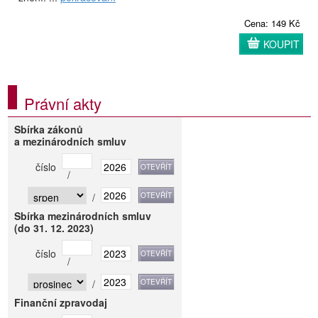
Cena: 149 Kč
KOUPIT
Právní akty
Sbírka zákonů
a mezinárodních smluv
číslo
/
/
Sbírka mezinárodních smluv
(do 31. 12. 2023)
číslo
/
/
Finanční zpravodaj