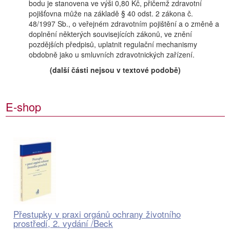
bodu je stanovena ve výši 0,80 Kč, přičemž zdravotní
pojišťovna může na základě § 40 odst. 2 zákona č.
48/1997 Sb., o veřejném zdravotním pojištění a o změně a
doplnění některých souvisejících zákonů, ve znění
pozdějších předpisů, uplatnit regulační mechanismy
obdobně jako u smluvních zdravotnických zařízení.
(další části nejsou v textové podobě)
E-shop
Přestupky v praxi orgánů ochrany životního
prostředí, 2. vydání /Beck