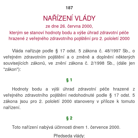
187
NAŘĺZENĺ VLÁDY
ze dne 26. června 2000,
kterým se stanoví hodnoty bodu a výše úhrad zdravotní péče
hrazené z veřejného zdravotního pojištění pro 2. pololetí 2000
Vláda nařizuje podle § 17 odst. 5 zákona č. 48/1997 Sb., o
veřejném zdravotním pojištění a o změně a doplnění některých
souvisejících zákonů, ve znění zákona č. 2/1998 Sb., (dále jen
"zákon"):
§ 1
Hodnoty bodu a výši úhrad zdravotní péče hrazené z
veřejného zdravotního pojištění nedohodnuté podle § 17 odst. 5
zákona jsou pro 2. pololetí 2000 stanoveny v příloze k tomuto
nařízení.
§ 2
Toto nařízení nabývá účinnosti dnem 1. července 2000.
Předseda vlády: