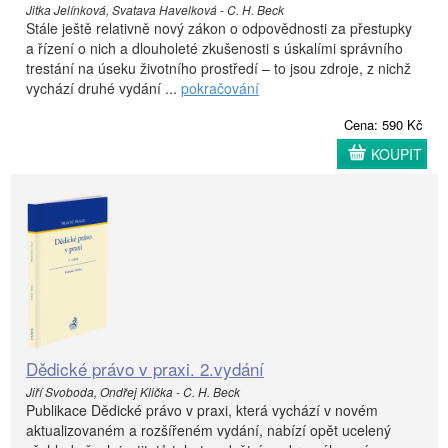
Jitka Jelínková, Svatava Havelková - C. H. Beck
Stále ještě relativně nový zákon o odpovědnosti za přestupky
a řízení o nich a dlouholeté zkušenosti s úskalími správního
trestání na úseku životního prostředí – to jsou zdroje, z nichž
vychází druhé vydání ...
pokračování
Cena: 590 Kč
KOUPIT
Dědické právo v praxi. 2.vydání
Jiří Svoboda, Ondřej Klička - C. H. Beck
Publikace Dědické právo v praxi, která vychází v novém
aktualizovaném a rozšířeném vydání, nabízí opět ucelený