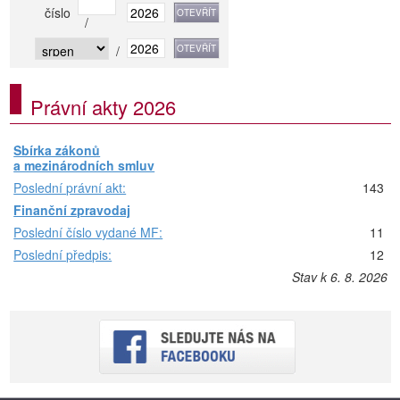
číslo
/
/
Právní akty 2026
Sbírka zákonů
a mezinárodních smluv
Poslední právní akt:
143
Finanční zpravodaj
Poslední číslo vydané MF:
11
Poslední předpis:
12
Stav k 6. 8. 2026