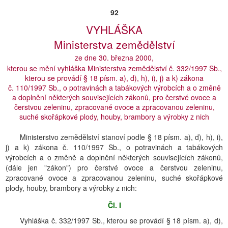
92
VYHLÁŠKA
Ministerstva zemědělství
ze dne 30. března 2000,
kterou se mění vyhláška Ministerstva zemědělství č. 332/1997 Sb.,
kterou se provádí § 18 písm. a), d), h), i), j) a k) zákona
č. 110/1997 Sb., o potravinách a tabákových výrobcích a o změně
a doplnění některých souvisejících zákonů, pro čerstvé ovoce a
čerstvou zeleninu, zpracované ovoce a zpracovanou zeleninu,
suché skořápkové plody, houby, brambory a výrobky z nich
Ministerstvo zemědělství stanoví podle § 18 písm. a), d), h), i),
j) a k) zákona č. 110/1997 Sb., o potravinách a tabákových
výrobcích a o změně a doplnění některých souvisejících zákonů,
(dále jen "zákon") pro čerstvé ovoce a čerstvou zeleninu,
zpracované ovoce a zpracovanou zeleninu, suché skořápkové
plody, houby, brambory a výrobky z nich:
Čl. I
Vyhláška č. 332/1997 Sb., kterou se provádí § 18 písm. a), d),