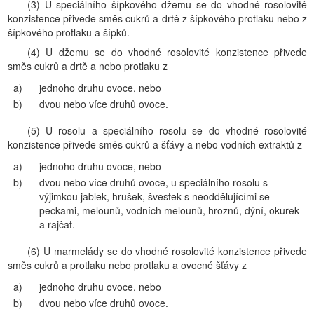
(3) U speciálního šípkového džemu se do vhodné rosolovité
konzistence přivede směs cukrů a drtě z šípkového protlaku nebo z
šípkového protlaku a šípků.
(4) U džemu se do vhodné rosolovité konzistence přivede
směs cukrů a drtě a nebo protlaku z
a)
jednoho druhu ovoce, nebo
b)
dvou nebo více druhů ovoce.
(5) U rosolu a speciálního rosolu se do vhodné rosolovité
konzistence přivede směs cukrů a šťávy a nebo vodních extraktů z
a)
jednoho druhu ovoce, nebo
b)
dvou nebo více druhů ovoce, u speciálního rosolu s
výjimkou jablek, hrušek, švestek s neoddělujícími se
peckami, melounů, vodních melounů, hroznů, dýní, okurek
a rajčat.
(6) U marmelády se do vhodné rosolovité konzistence přivede
směs cukrů a protlaku nebo protlaku a ovocné šťávy z
a)
jednoho druhu ovoce, nebo
b)
dvou nebo více druhů ovoce.