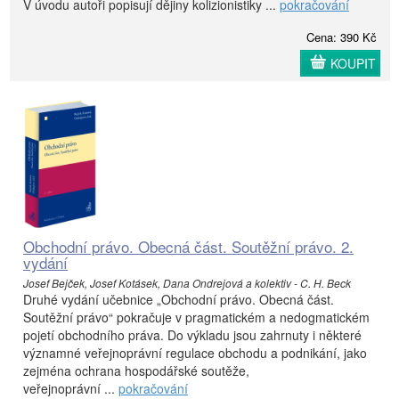
V úvodu autoři popisují dějiny kolizionistiky ...
pokračování
Cena: 390 Kč
KOUPIT
Obchodní právo. Obecná část. Soutěžní právo. 2.
vydání
Josef Bejček, Josef Kotásek, Dana Ondrejová a kolektiv - C. H. Beck
Druhé vydání učebnice „Obchodní právo. Obecná část.
Soutěžní právo“ pokračuje v pragmatickém a nedogmatickém
pojetí obchodního práva. Do výkladu jsou zahrnuty i některé
významné veřejnoprávní regulace obchodu a podnikání, jako
zejména ochrana hospodářské soutěže,
veřejnoprávní ...
pokračování