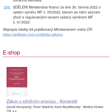
Johanna Mendela
209.
SDĚLENÍ Ministerstva financí ze dne 30. června 2022 o
vydání výměru MF č. 05/2022, kterým se mění seznam
zboží s regulovanými cenami vydaný výměrem MF
č. 01/2022
Stejnopis částky 94 publikovaný Ministerstvem vnitra ČR:
https://aplikace.mvcr.cz/sbirka-zakonu
E-shop
Zákon o silničním provozu - Komentář
Daniel Novopacký, Pavel Vetešník, Karel Bezděkovský - Wolters Kluwer
ČR, a.s.