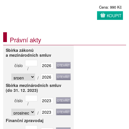
Cena: 990 Kč
KOUPIT
Právní akty
Sbírka zákonů
a mezinárodních smluv
číslo
/
/
Sbírka mezinárodních smluv
(do 31. 12. 2023)
číslo
/
/
Finanční zpravodaj