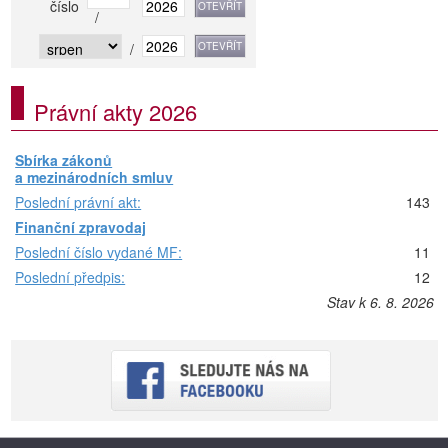
číslo
/
/
Právní akty 2026
Sbírka zákonů
a mezinárodních smluv
Poslední právní akt:
143
Finanční zpravodaj
Poslední číslo vydané MF:
11
Poslední předpis:
12
Stav k 6. 8. 2026