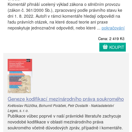
Komentář přináší ucelený výklad zákona o silničním provozu
(zákon č. 361/2000 Sb.), zpracovaný podle právního stavu ke
dni 1. 8. 2022. Autoři v rámci komentáře hledají odpovědi na
řadu právních otázek, na které dosud teorie ani praxe
neposkytuje jednoznačné odpovědi, nebo které ...
pokračování
Cena: 2 419 Kč
KOUPIT
Geneze kodifikací mezinárodního práva soukromého
Květoslav Růžička, Bohumil Poláček, Petr Dostalík - Nakladatelství
Leges, s. r. o.
Publikace vůbec poprvé v naší právnické literatuře zachycuje
novodobé kodifikace v oblasti mezinárodního práva
soukromého včetně důvodových zpráv, případně i komentáře.