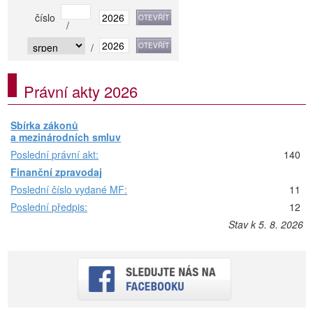
číslo
/
/
Právní akty 2026
Sbírka zákonů
a mezinárodních smluv
Poslední právní akt:
140
Finanční zpravodaj
Poslední číslo vydané MF:
11
Poslední předpis:
12
Stav k 5. 8. 2026