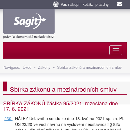
Váš nákupní košík: prázdný
Naviga
Navigace:
Úvod
»
Zákony
»
Sbírka zákonů a mezinárodních smluv
Sbírka zákonů a mezinárodních smluv
SBÍRKA ZÁKONŮ částka 95/2021, rozeslána dne
17. 6. 2021
230.
NÁLEZ Ústavního soudu ze dne 18. května 2021 sp. zn. Pl.
ÚS 23/20 ve věci návrhu na vyslovení neústavnosti § 82b