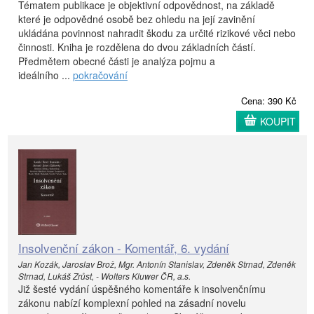
Tématem publikace je objektivní odpovědnost, na základě
které je odpovědné osobě bez ohledu na její zavinění
ukládána povinnost nahradit škodu za určité rizikové věci nebo
činnosti. Kniha je rozdělena do dvou základních částí.
Předmětem obecné části je analýza pojmu a
ideálního ...
pokračování
Cena: 390 Kč
KOUPIT
Insolvenční zákon - Komentář, 6. vydání
Jan Kozák, Jaroslav Brož, Mgr. Antonín Stanislav, Zdeněk Strnad, Zdeněk
Strnad, Lukáš Zrůst, - Wolters Kluwer ČR, a.s.
Již šesté vydání úspěšného komentáře k insolvenčnímu
zákonu nabízí komplexní pohled na zásadní novelu