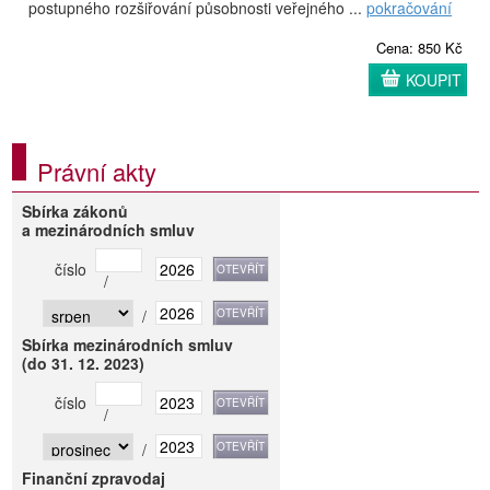
postupného rozšiřování působnosti veřejného ...
pokračování
Cena: 850 Kč
KOUPIT
Právní akty
Sbírka zákonů
a mezinárodních smluv
číslo
/
/
Sbírka mezinárodních smluv
(do 31. 12. 2023)
číslo
/
/
Finanční zpravodaj