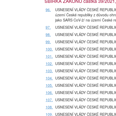
SBÍRKA ZÁKONŮ částka 39/2021, 
96.
USNESENÍ VLÁDY ČESKÉ REPUBLIKY z
území České republiky z důvodu ohro
jako SARS CoV-2/ na území České re
97.
USNESENÍ VLÁDY ČESKÉ REPUBLIKY ze
98.
USNESENÍ VLÁDY ČESKÉ REPUBLIKY ze
99.
USNESENÍ VLÁDY ČESKÉ REPUBLIKY ze
100.
USNESENÍ VLÁDY ČESKÉ REPUBLIKY ze
101.
USNESENÍ VLÁDY ČESKÉ REPUBLIKY ze
102.
USNESENÍ VLÁDY ČESKÉ REPUBLIKY ze
103.
USNESENÍ VLÁDY ČESKÉ REPUBLIKY ze
104.
USNESENÍ VLÁDY ČESKÉ REPUBLIKY ze
105.
USNESENÍ VLÁDY ČESKÉ REPUBLIKY ze
106.
USNESENÍ VLÁDY ČESKÉ REPUBLIKY ze
107.
USNESENÍ VLÁDY ČESKÉ REPUBLIKY ze
108.
USNESENÍ VLÁDY ČESKÉ REPUBLIKY ze
109.
USNESENÍ VLÁDY ČESKÉ REPUBLIKY ze