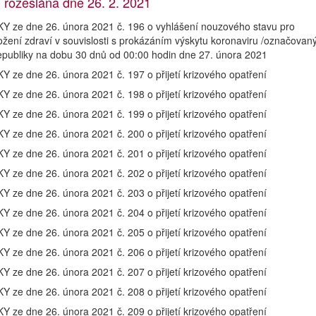
rozeslána dne 26. 2. 2021
e dne 26. února 2021 č. 196 o vyhlášení nouzového stavu pro
žení zdraví v souvislosti s prokázáním výskytu koronaviru /označovan
publiky na dobu 30 dnů od 00:00 hodin dne 27. února 2021
 dne 26. února 2021 č. 197 o přijetí krizového opatření
 dne 26. února 2021 č. 198 o přijetí krizového opatření
 dne 26. února 2021 č. 199 o přijetí krizového opatření
 dne 26. února 2021 č. 200 o přijetí krizového opatření
 dne 26. února 2021 č. 201 o přijetí krizového opatření
 dne 26. února 2021 č. 202 o přijetí krizového opatření
 dne 26. února 2021 č. 203 o přijetí krizového opatření
 dne 26. února 2021 č. 204 o přijetí krizového opatření
 dne 26. února 2021 č. 205 o přijetí krizového opatření
 dne 26. února 2021 č. 206 o přijetí krizového opatření
 dne 26. února 2021 č. 207 o přijetí krizového opatření
 dne 26. února 2021 č. 208 o přijetí krizového opatření
 dne 26. února 2021 č. 209 o přijetí krizového opatření