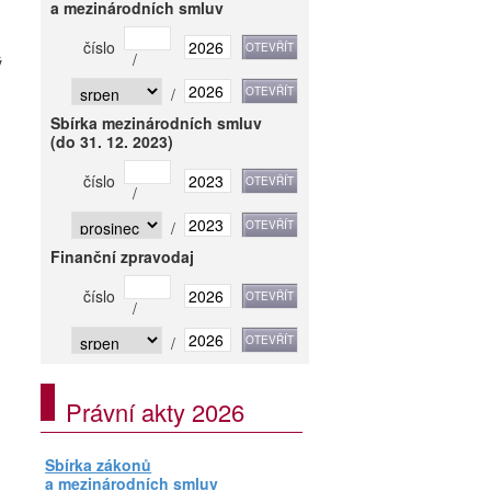
a mezinárodních smluv
číslo
/
ý
/
Sbírka mezinárodních smluv
(do 31. 12. 2023)
číslo
/
/
Finanční zpravodaj
číslo
/
/
Právní akty 2026
Sbírka zákonů
a mezinárodních smluv