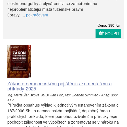
elektroenergetiky a plynárenství se zaměřením na
nejproblematičtější místa tuzemské právní
úpravy. ...
pokračování
Cena: 390 Kč
KOUPIT
Zákon o nemocenském pojištění s komentářem a
příklady 2025
Ing. Marta Ženíšková, JUDr. Jan Přib, Mgr. Zdeněk Schmied - Anag, spol.
s r. o.
Příručka obsahuje výklad k jednotlivým ustanovením zákona č.
187/2006 Sb., o nemocenském pojištění, doplněný řadou
praktických příkladů, které pomohou uživatelům příručky lépe
pochopit záludnosti ve výpočtech a zorientovat se v nároku na