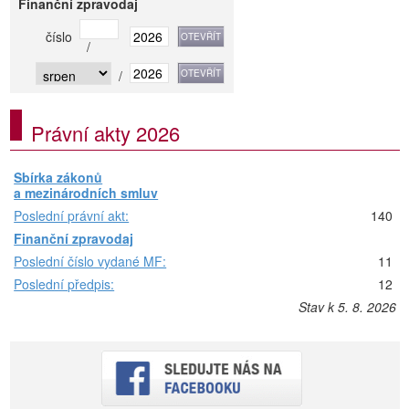
Finanční zpravodaj
číslo
/
/
Právní akty 2026
Sbírka zákonů
a mezinárodních smluv
Poslední právní akt:
140
Finanční zpravodaj
Poslední číslo vydané MF:
11
Poslední předpis:
12
Stav k 5. 8. 2026