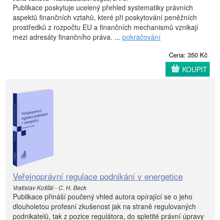
Publikace poskytuje ucelený přehled systematiky právních
aspektů finančních vztahů, které při poskytování peněžních
prostředků z rozpočtu EU a finančních mechanismů vznikají
mezi adresáty finančního práva. ...
pokračování
Cena: 350 Kč
KOUPIT
Veřejnoprávní regulace podnikání v energetice
Vratislav Košťál - C. H. Beck
Publikace přináší poučený vhled autora opírající se o jeho
dlouholetou profesní zkušenost jak na straně regulovaných
podnikatelů, tak z pozice regulátora, do spletité právní úpravy