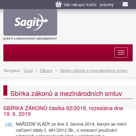
Váš nákupní košík: prázdný
Naviga
Navigace:
Úvod
»
Zákony
»
Sbírka zákonů a mezinárodních smluv
Sbírka zákonů a mezinárodních smluv
SBÍRKA ZÁKONŮ částka 62/2019, rozeslána dne
19. 6. 2019
146.
NAŘÍZENÍ VLÁDY ze dne 3. června 2019, kterým se mění
nařízení vlády č. 481/2012 Sb., o omezení používání