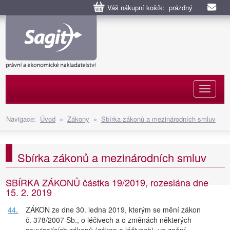
Váš nákupní košík: prázdný
Naviga
Navigace:
Úvod
»
Zákony
»
Sbírka zákonů a mezinárodních smluv
Sbírka zákonů a mezinárodních smluv
SBÍRKA ZÁKONŮ částka 19/2019, rozeslána dne
15. 2. 2019
44.
ZÁKON ze dne 30. ledna 2019, kterým se mění zákon
č. 378/2007 Sb., o léčivech a o změnách některých