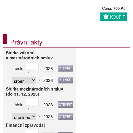
Cena: 769 Kč
KOUPIT
Právní akty
Sbírka zákonů
a mezinárodních smluv
číslo
/
/
Sbírka mezinárodních smluv
(do 31. 12. 2023)
číslo
/
/
Finanční zpravodaj