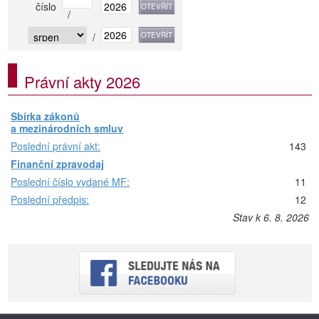
číslo
/
/
Právní akty 2026
Sbírka zákonů
a mezinárodních smluv
Poslední právní akt:
143
Finanční zpravodaj
Poslední číslo vydané MF:
11
Poslední předpis:
12
Stav k 6. 8. 2026