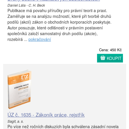
Daniel Lála - C. H. Beck
Publikace má povahu příručky pro právní teorii a praxi.
Zaměřuje se na analýzu možností, které při tvorbě druhů
podílů (akcií) zákon o obchodních korporacích poskytuje.
Autor posuzuje, které odlišnosti v právním postavení
společníků založí samostatný druh podílu (akcie),
rozebírá ...
pokračování
Cena: 450 Kč
KOUPIT
ÚZ č. 1635 - Zákoník práce, rejstřík
Sagit, a. s.
Po více než ročních diskuzích byla schválena zásadní novela