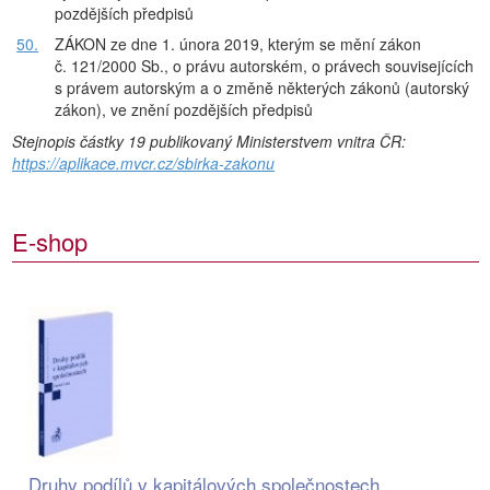
pozdějších předpisů
50.
ZÁKON ze dne 1. února 2019, kterým se mění zákon
č. 121/2000 Sb., o právu autorském, o právech souvisejících
s právem autorským a o změně některých zákonů (autorský
zákon), ve znění pozdějších předpisů
Stejnopis částky 19 publikovaný Ministerstvem vnitra ČR:
https://aplikace.mvcr.cz/sbirka-zakonu
E-shop
Druhy podílů v kapitálových společnostech